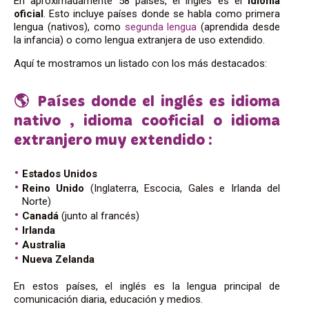
En aproximadamente 58 países, el inglés es el
idioma
oficial
. Esto incluye países donde se habla como primera
lengua (nativos), como
segunda lengua
(aprendida desde
la infancia) o como lengua extranjera de uso extendido.
Aquí te mostramos un listado con los más destacados:
🌎 Países donde el inglés es idioma
nativo , idioma cooficial o idioma
extranjero muy extendido :
Estados Unidos
Reino Unido
(Inglaterra, Escocia, Gales e Irlanda del
Norte)
Canadá
(junto al francés)
Irlanda
Australia
Nueva Zelanda
En estos países, el inglés es la lengua principal de
comunicación diaria, educación y medios.