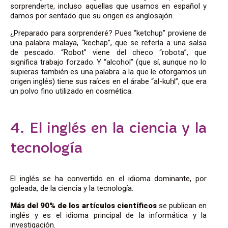
sorprenderte, incluso aquellas que usamos en español y
damos por sentado que su origen es anglosajón.
¿Preparado para sorprenderé? Pues “ketchup” proviene de
una palabra malaya, “kechap”, que se refería a una salsa
de pescado. “Robot” viene del checo “robota”, que
significa trabajo forzado. Y “alcohol” (que sí, aunque no lo
supieras también es una palabra a la que le otorgamos un
origen inglés) tiene sus raíces en el árabe “al-ku
ḥ
l”, que era
un polvo fino utilizado en cosmética.
4. El inglés en la ciencia y la
tecnología
El inglés se ha convertido en el idioma dominante, por
goleada, de la ciencia y la tecnología.
Más del 90% de los artículos científicos
se publican en
inglés y es el idioma principal de la informática y la
investigación.