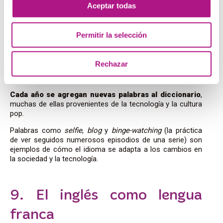
Aceptar todas
8. La evolución constante
Permitir la selección
del idioma
Rechazar
Los idiomas vivos están en constante evolución y el inglés
no podía ser menos.
Cada año se agregan nuevas palabras al diccionario
,
muchas de ellas provenientes de la tecnología y la cultura
pop.
Palabras como
selfie
,
blog
y
binge-watching
(la práctica
de ver seguidos numerosos episodios de una serie)
son
ejemplos de cómo el idioma se adapta a los cambios en
la sociedad y la tecnología.
9. El inglés como lengua
franca