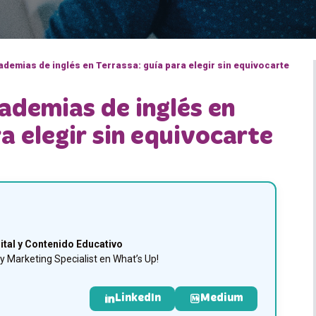
demias de inglés en Terrassa: guía para elegir sin equivocarte
ademias de inglés en
a elegir sin equivocarte
ital y Contenido Educativo
 Marketing Specialist en What’s Up!
LinkedIn
Medium