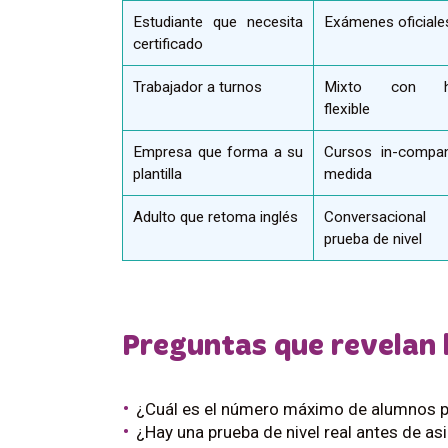
Estudiante que necesita
Exámenes oficiale
certificado
Trabajador a turnos
Mixto con ho
flexible
Empresa que forma a su
Cursos in-compa
plantilla
medida
Adulto que retoma inglés
Conversaciona
prueba de nivel
Preguntas que revelan 
¿Cuál es el número máximo de alumnos p
¿Hay una prueba de nivel real antes de a