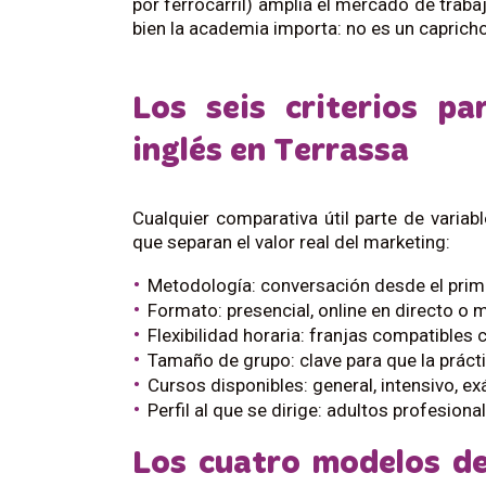
por ferrocarril) amplía el mercado de traba
bien la academia importa: no es un capricho
Los seis criterios p
inglés en Terrassa
Cualquier comparativa útil parte de vari
que separan el valor real del marketing:
Metodología: conversación desde el prime
Formato: presencial, online en directo o m
Flexibilidad horaria: franjas compatibles 
Tamaño de grupo: clave para que la prácti
Cursos disponibles: general, intensivo, e
Perfil al que se dirige: adultos profesiona
Los cuatro modelos d