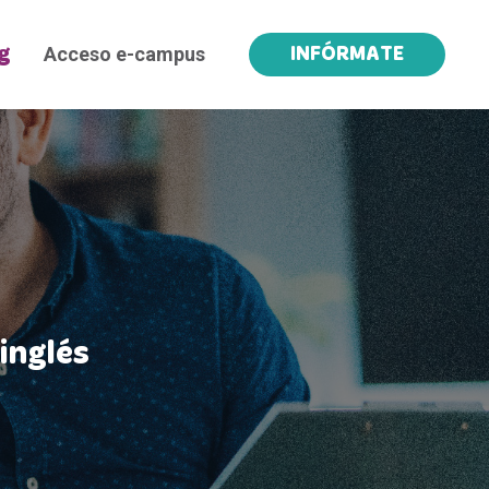
Acceso e-campus
g
INFÓRMATE
inglés