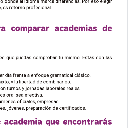
jo donde el idioma marca diferencias. Por eso elegir
, es retorno profesional.
ara comparar academias de
ables que puedas comprobar tú mismo. Estas son las
r día frente a enfoque gramatical clásico.
ixto, y la libertad de combinarlos.
con turnos y jornadas laborales reales.
ca oral sea efectiva.
xámenes oficiales, empresas.
les, jóvenes, preparación de certificados.
e academia que encontrarás