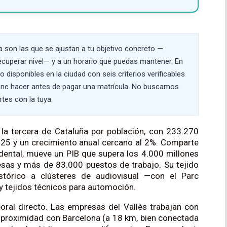
 son las que se ajustan a tu objetivo concreto —
ecuperar nivel— y a un horario que puedas mantener. En
isponibles en la ciudad con seis criterios verificables
ene hacer antes de pagar una matrícula. No buscamos
tes con la tuya.
 la tercera de Cataluña por población, con 233.270
025 y un crecimiento anual cercano al 2%. Comparte
idental, mueve un PIB que supera los 4.000 millones
sas y más de 83.000 puestos de trabajo. Su tejido
istórico a clústeres de audiovisual —con el Parc
 y tejidos técnicos para automoción.
boral directo. Las empresas del Vallès trabajan con
la proximidad con Barcelona (a 18 km, bien conectada