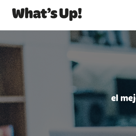
el me