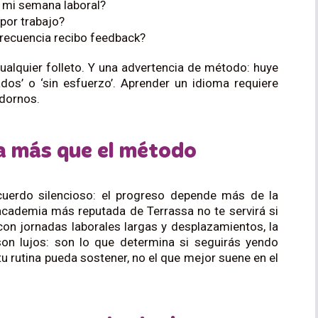
n mi semana laboral?
por trabajo?
frecuencia recibo feedback?
alquier folleto. Y una advertencia de método: huye
dos’ o ‘sin esfuerzo’. Aprender un idioma requiere
adornos.
a más que el método
uerdo silencioso: el progreso depende más de la
academia más reputada de Terrassa no te servirá si
con jornadas laborales largas y desplazamientos, la
 son lujos: son lo que determina si seguirás yendo
u rutina pueda sostener, no el que mejor suene en el