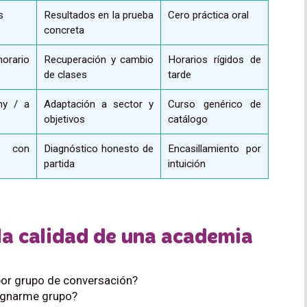
s
Resultados en la prueba
Cero práctica oral
concreta
rario
Recuperación y cambio
Horarios rígidos de
de clases
tarde
ny / a
Adaptación a sector y
Curso genérico de
objetivos
catálogo
l con
Diagnóstico honesto de
Encasillamiento por
partida
intuición
la calidad de una academia
or grupo de conversación?
signarme grupo?