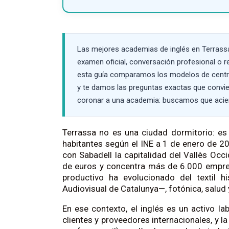
Las mejores academias de inglés en Terrassa
examen oficial, conversación profesional o r
esta guía comparamos los modelos de centro d
y te damos las preguntas exactas que convi
coronar a una academia: buscamos que acier
Terrassa no es una ciudad dormitorio: es
habitantes según el INE a 1 de enero de 2
con Sabadell la capitalidad del Vallès Occ
de euros y concentra más de 6.000 empre
productivo ha evolucionado del textil h
Audiovisual de Catalunya—, fotónica, salud
En ese contexto, el inglés es un activo la
clientes y proveedores internacionales, y 