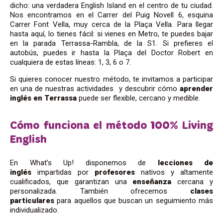
dicho: una verdadera English Island en el centro de tu ciudad.
Nos encontramos en el Carrer del Puig Novell 6, esquina
Carrer Font Vella, muy cerca de la Plaça Vella. Para llegar
hasta aquí, lo tienes fácil: si vienes en Metro, te puedes bajar
en la parada Terrassa-Rambla, de la S1. Si prefieres el
autobús, puedes ir hasta la Plaça del Doctor Robert en
cualquiera de estas líneas: 1, 3, 6 o 7.
Si quieres conocer nuestro método, te invitamos a participar
en una de nuestras actividades y descubrir cómo
aprender
inglés en Terrassa
puede ser flexible, cercano y medible.
Cómo funciona el método 100% Living
English
En What’s Up! disponemos de
lecciones de
inglés
impartidas por
profesores
nativos y altamente
cualificados, que garantizan una
enseñanza
cercana y
personalizada. También ofrecemos
clases
particulares
para aquellos que buscan un seguimiento más
individualizado.