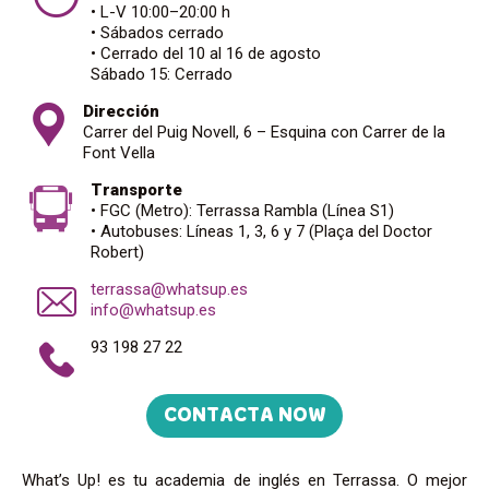
• L-V 10:00–20:00 h
• Sábados cerrado
• Cerrado del 10 al 16 de agosto
Sábado 15: Cerrado
Dirección
Carrer del Puig Novell, 6 – Esquina con Carrer de la
Font Vella
Transporte
• FGC (Metro): Terrassa Rambla (Línea S1)
• Autobuses: Líneas 1, 3, 6 y 7 (Plaça del Doctor
Robert)
terrassa@whatsup.es
info@whatsup.es
93 198 27 22
CONTACTA NOW
What’s Up! es tu academia de inglés en Terrassa. O mejor