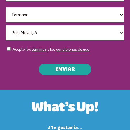
Acepto los
términos
y las
condiciones de uso
ENVIAR
¿Te gustaría...