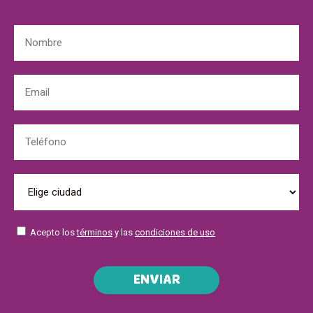
Acepto los
términos
y las
condiciones de uso
ENVIAR