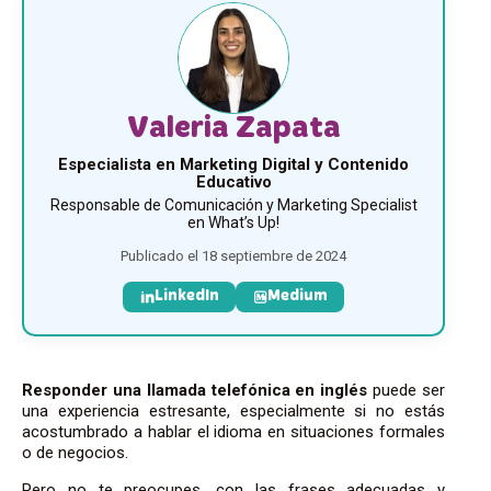
Valeria Zapata
Especialista en Marketing Digital y Contenido
Educativo
Responsable de Comunicación y Marketing Specialist
en What’s Up!
Publicado el 18 septiembre de 2024
LinkedIn
Medium
Responder una llamada telefónica en inglés
puede ser
una experiencia estresante, especialmente si no estás
acostumbrado a hablar el idioma en situaciones formales
o de negocios.
Pero no te preocupes, con las frases adecuadas y