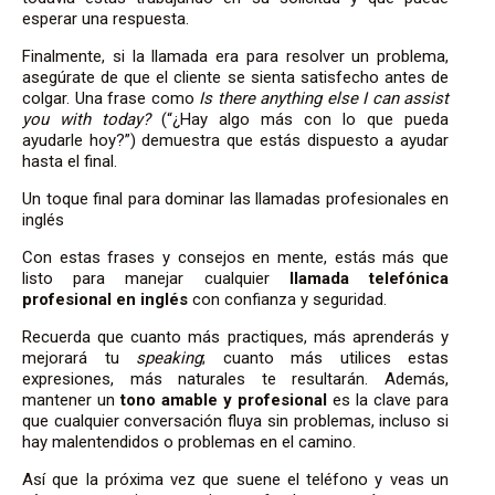
esperar una respuesta.
Finalmente, si la llamada era para resolver un problema,
asegúrate de que el cliente se sienta satisfecho antes de
colgar. Una frase como
Is there anything else I can assist
you with today?
(“¿Hay algo más con lo que pueda
ayudarle hoy?”) demuestra que estás dispuesto a ayudar
hasta el final.
Un toque final para dominar las llamadas profesionales en
inglés
Con estas frases y consejos en mente, estás más que
listo para manejar cualquier
llamada telefónica
profesional en inglés
con confianza y seguridad.
Recuerda que cuanto más practiques, más aprenderás y
mejorará tu
speaking
; cuanto más utilices estas
expresiones, más naturales te resultarán. Además,
mantener un
tono amable y profesional
es la clave para
que cualquier conversación fluya sin problemas, incluso si
hay malentendidos o problemas en el camino.
Así que la próxima vez que suene el teléfono y veas un