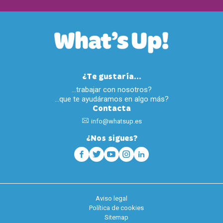
¿Te gustaría...
…trabajar con nosotros?
…que te ayudáramos en algo más?
Contacta
info@whatsup.es
¿Nos sigues?
Aviso legal
Política de cookies
Sitemap