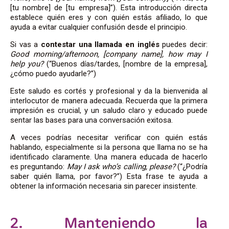
[tu nombre] de [tu empresa]”). Esta introducción directa
establece quién eres y con quién estás afiliado, lo que
ayuda a evitar cualquier confusión desde el principio.
Si vas a
contestar una llamada en inglés
puedes decir:
Good morning/afternoon, [company name], how may I
help you?
(“Buenos días/tardes, [nombre de la empresa],
¿cómo puedo ayudarle?”)
Este saludo es cortés y profesional y da la bienvenida al
interlocutor de manera adecuada. Recuerda que la primera
impresión es crucial, y un saludo claro y educado puede
sentar las bases para una conversación exitosa.
A veces podrías necesitar verificar con quién estás
hablando, especialmente si la persona que llama no se ha
identificado claramente. Una manera educada de hacerlo
es preguntando:
May I ask who’s calling, please?
(“¿Podría
saber quién llama, por favor?”) Esta frase te ayuda a
obtener la información necesaria sin parecer insistente.
2. Manteniendo la