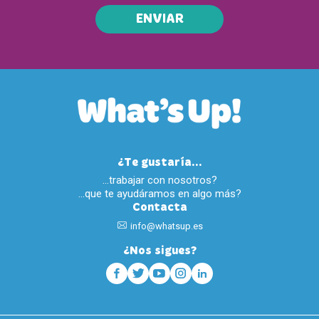
ENVIAR
¿Te gustaría...
…trabajar con nosotros?
…que te ayudáramos en algo más?
Contacta
info@whatsup.es
¿Nos sigues?