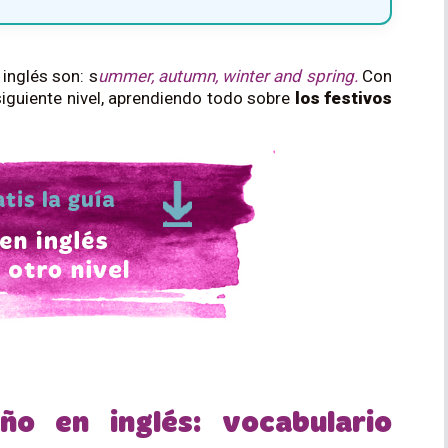
inglés son: s
ummer, autumn, winter and spring.
Con
l siguiente nivel, aprendiendo todo sobre
los festivos
ño en inglés: vocabulario