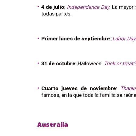
4 de julio
:
Independence Day
. La mayor 
todas partes.
Primer lunes de septiembre
:
Labor Day
31 de octubre
: Halloween.
Trick or treat?
Cuarto jueves de noviembre
:
Thanks
famosa, en la que toda la familia se reúne
Australia