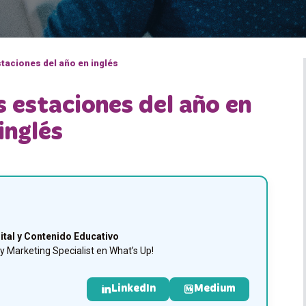
staciones del año en inglés
s estaciones del año en
inglés
ital y Contenido Educativo
 Marketing Specialist en What’s Up!
LinkedIn
Medium