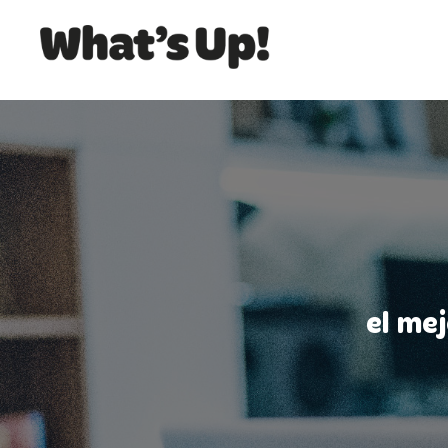
el me