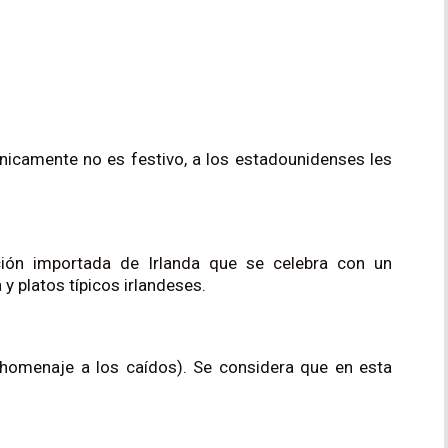
cnicamente no es festivo, a los estadounidenses les
ción importada de Irlanda que se celebra con un
y platos típicos irlandeses.
homenaje a los caídos). Se considera que en esta