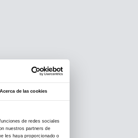
Acerca de las cookies
 funciones de redes sociales
con nuestros partners de
ue les haya proporcionado o