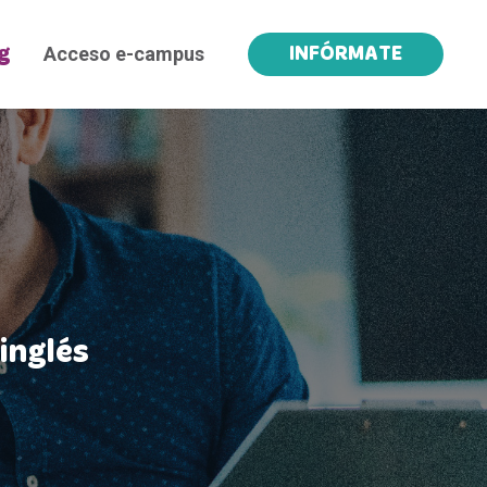
Acceso e-campus
g
INFÓRMATE
inglés