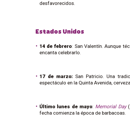
desfavorecidos.
Estados Unidos
14 de febrero
: San Valentín. Aunque té
encanta celebrarlo.
17 de marzo:
San Patricio. Una tradi
espectáculo en la Quinta Avenida, cerveza 
Último lunes de mayo
:
Memorial Day
(
fecha comienza la época de barbacoas.