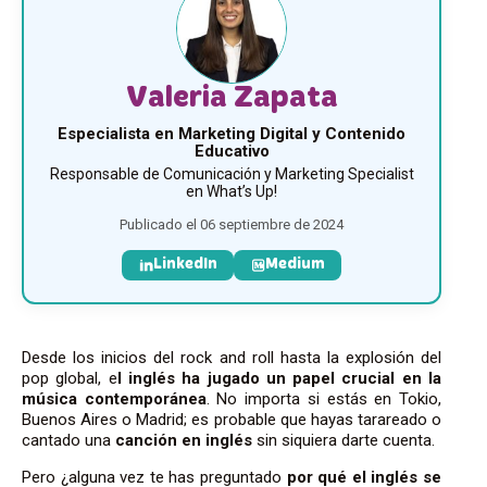
Valeria Zapata
Especialista en Marketing Digital y Contenido
Educativo
Responsable de Comunicación y Marketing Specialist
en What’s Up!
Publicado el 06 septiembre de 2024
LinkedIn
Medium
Desde los inicios del rock and roll hasta la explosión del
pop global, e
l inglés ha jugado un papel crucial en la
música contemporánea
. No importa si estás en Tokio,
Buenos Aires o Madrid; es probable que hayas tarareado o
cantado una
canción en inglés
sin siquiera darte cuenta.
Pero ¿alguna vez te has preguntado
por qué el inglés se