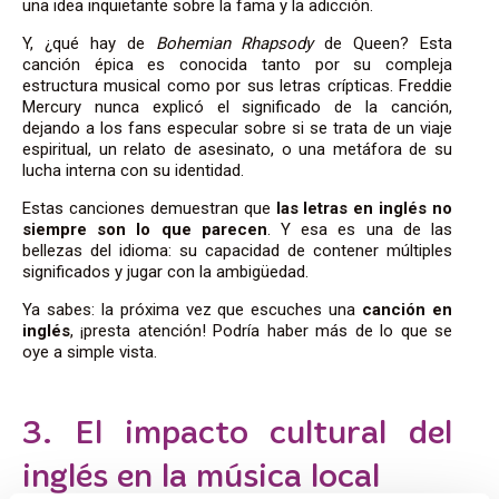
una idea inquietante sobre la fama y la adicción.
Y, ¿qué hay de
Bohemian Rhapsody
de Queen? Esta
canción épica es conocida tanto por su compleja
estructura musical como por sus letras crípticas. Freddie
Mercury nunca explicó el significado de la canción,
dejando a los fans especular sobre si se trata de un viaje
espiritual, un relato de asesinato, o una metáfora de su
lucha interna con su identidad.
Estas canciones demuestran que
las letras en inglés no
siempre son lo que parecen
. Y esa es una de las
bellezas del idioma: su capacidad de contener múltiples
significados y jugar con la ambigüedad.
Ya sabes: la próxima vez que escuches una
canción en
inglés
, ¡presta atención! Podría haber más de lo que se
oye a simple vista.
3. El impacto cultural del
inglés en la música local