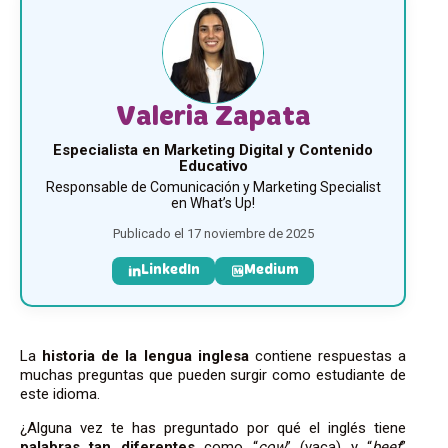
Valeria Zapata
Especialista en Marketing Digital y Contenido
Educativo
Responsable de Comunicación y Marketing Specialist
en What’s Up!
Publicado el 17 noviembre de 2025
LinkedIn
Medium
La
historia de la lengua inglesa
contiene respuestas a
muchas preguntas que pueden surgir como estudiante de
este idioma.
¿Alguna vez te has preguntado por qué el inglés tiene
palabras tan diferentes
como “
cow
” (vaca) y “
beef
”