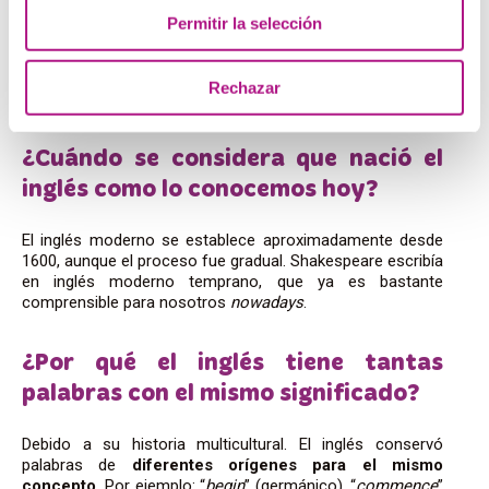
Permitir la selección
FAQs sobre la historia del
inglés
Rechazar
¿Cuándo se considera que nació el
inglés como lo conocemos hoy?
El inglés moderno se establece aproximadamente desde
1600, aunque el proceso fue gradual. Shakespeare escribía
en inglés moderno temprano, que ya es bastante
comprensible para nosotros
nowadays
.
¿Por qué el inglés tiene tantas
palabras con el mismo significado?
Debido a su historia multicultural. El inglés conservó
palabras de
diferentes orígenes para el mismo
concepto.
Por ejemplo: “
begin
” (germánico), “
commence
”