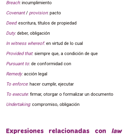
Breach
: incumplimiento
Covenant
/
provision
: pacto
Deed
: escritura, títulos de propiedad
Duty
: deber, obligación
In witness whereof:
en virtud de lo cual
Provided that
: siempre que, a condición de que
Pursuant to
: de conformidad con
Remedy
: acción legal
To
enforce
: hacer cumplir, ejecutar
To execute
: firmar, otorgar o formalizar un documento
Undertaking
: compromiso, obligación
Expresiones relacionadas con
law