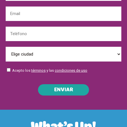
Acepto los
términos
y las
condiciones de uso
ENVIAR