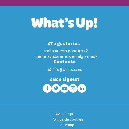
¿Te gustaría...
…trabajar con nosotros?
…que te ayudáramos en algo más?
Contacta
info@whatsup.es
¿Nos sigues?
Aviso legal
Política de cookies
Sitemap