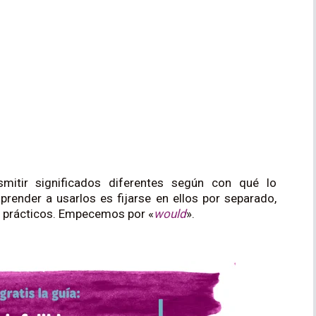
itir significados diferentes según con qué lo
ender a usarlos es fijarse en ellos por separado,
s prácticos. Empecemos por «
would
».