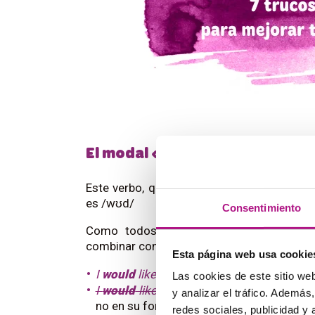
El modal «
would
»
Este verbo, que rima con «could», se pron
es /wʊd/
Consentimiento
Como todos los demás modales, «
wou
combinar con un verbo en su forma base, y
Esta página web usa cookie
I
would
like some wine, please
: uso
corr
Las cookies de este sitio we
I
would
liked some wine
: uso
incorrect
y analizar el tráfico. Ademá
no en su forma base.
redes sociales, publicidad y