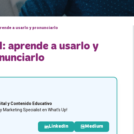
prende a usarlo y pronunciarlo
: aprende a usarlo y
nunciarlo
ital y Contenido Educativo
 Marketing Specialist en What’s Up!
LinkedIn
Medium