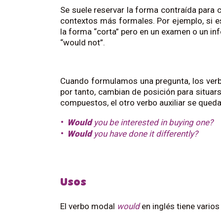
Se suele reservar la forma contraída para
contextos más formales. Por ejemplo, si e
la forma “corta” pero en un examen o un in
“would not”.
Cuando formulamos una pregunta, los verb
por tanto, cambian de posición para situars
compuestos, el otro verbo auxiliar se queda 
Would
you be interested in buying one?
Would
you have done it differently?
Usos
El verbo modal
would
en inglés tiene vario