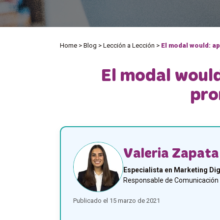
Home
>
Blog
>
Lección a Lección
>
El modal would: a
El modal would
pro
Valeria Zapata
Especialista en Marketing Dig
Responsable de Comunicación y
Publicado el 15 marzo de 2021