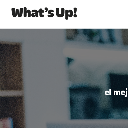
el me