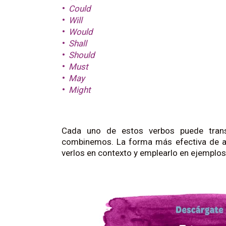
Could
Will
Would
Shall
Should
Must
May
Might
Cada uno de estos verbos puede transm
combinemos. La forma más efectiva de apr
verlos en contexto y emplearlo en ejemplo