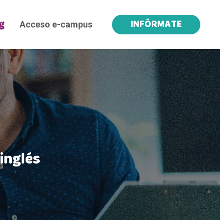
Acceso e-campus
g
INFÓRMATE
inglés