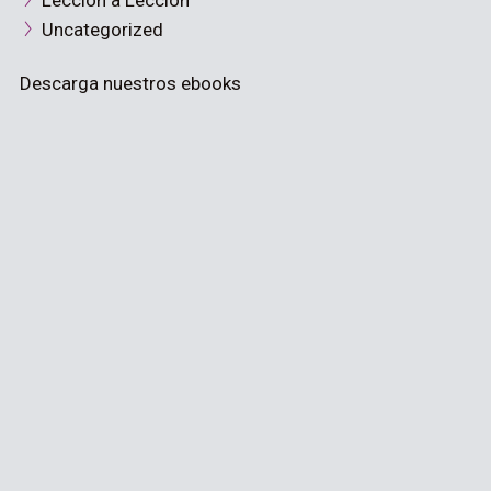
Lección a Lección
Uncategorized
Descarga nuestros ebooks