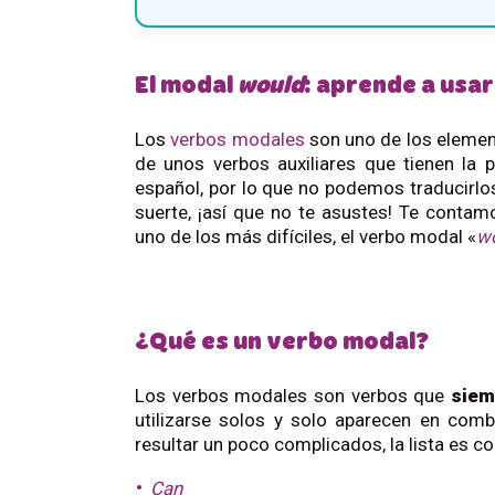
El modal
would
: aprende a usar
Los
verbos modales
son uno de los eleme
de unos verbos auxiliares que tienen la 
español, por lo que no podemos traducirlos 
suerte, ¡así que no te asustes! Te cont
uno de los más difíciles, el verbo modal «
w
¿Qué es un verbo modal?
Los verbos modales son verbos que
sie
utilizarse solos y solo aparecen en com
resultar un poco complicados, la lista es co
Can