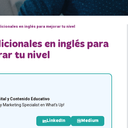
icionales en inglés para mejorar tu nivel
icionales en inglés para
ar tu nivel
ital y Contenido Educativo
 Marketing Specialist en What’s Up!
LinkedIn
Medium