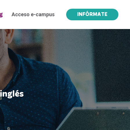
Acceso e-campus
g
INFÓRMATE
inglés