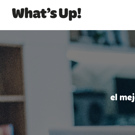
el me