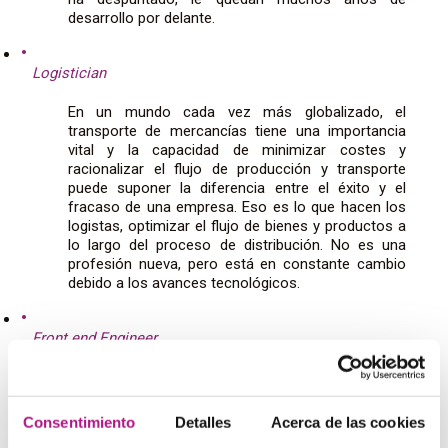
desarrollo por delante.
Logistician
En un mundo cada vez más globalizado, el
transporte de mercancías tiene una importancia
vital y la capacidad de minimizar costes y
racionalizar el flujo de producción y transporte
puede suponer la diferencia entre el éxito y el
fracaso de una empresa. Eso es lo que hacen los
logistas, optimizar el flujo de bienes y productos a
lo largo del proceso de distribución. No es una
profesión nueva, pero está en constante cambio
debido a los avances tecnológicos.
Front end Engineer
Las páginas web son cada vez más sencillas de
usar pero ¿sabéis por qué? Los desarrolladores
web cada vez crean sistemas más complejos para
Consentimiento
Detalles
Acerca de las cookies
que la interfaz web sea más sencilla para el