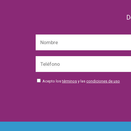
D
Acepto los
términos
y las
condiciones de uso