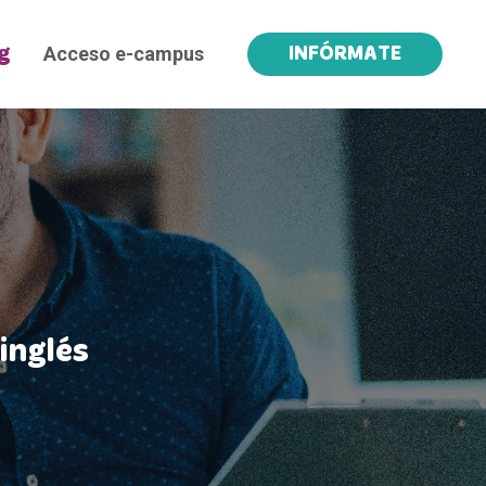
Acceso e-campus
g
INFÓRMATE
inglés