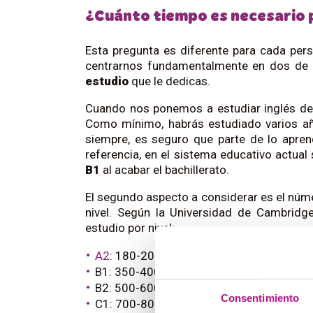
¿Cuánto tiempo es necesario 
Esta pregunta es diferente para cada pe
centrarnos fundamentalmente en dos de e
estudio
que le dedicas.
Cuando nos ponemos a estudiar inglés de
Como mínimo, habrás estudiado varios añ
siempre, es seguro que parte de lo apre
referencia, en el sistema educativo actua
B1
al acabar el bachillerato.
El segundo aspecto a considerar es el núm
nivel. Según la Universidad de Cambridg
estudio por nivel:
A2
: 180-200 horas.
B1: 350-400 horas.
B2: 500-600 horas.
Consentimiento
C1: 700-800 horas.