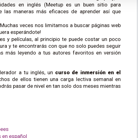
vidades en inglés (Meetup es un buen sitio para
 de las maneras más eficaces de aprender así que
s. Muchas veces nos limitamos a buscar páginas web
uera esperándote!
ies y películas, al principio te puede costar un poco
ura y te encontrarás con que no solo puedes seguir
utas más leyendo a tus autores favoritos en versión
lerador a tu inglés, un
curso de inmersión en el
hos de ellos tienen una carga lectiva semanal en
odrás pasar de nivel en tan solo dos meses mientras
bees
 en español