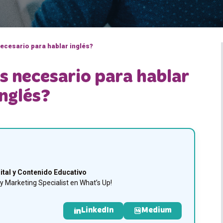
ecesario para hablar inglés?
s necesario para hablar
inglés?
ital y Contenido Educativo
 Marketing Specialist en What’s Up!
LinkedIn
Medium