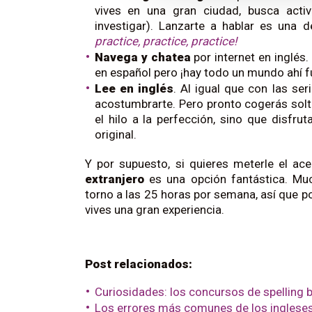
vives en una gran ciudad, busca acti
investigar). Lanzarte a hablar es una
practice, practice, practice!
Navega y chatea
por internet en inglé
en español pero ¡hay todo un mundo ahí f
Lee en inglés
. Al igual que con las ser
acostumbrarte. Pero pronto cogerás solt
el hilo a la perfección, sino que disfr
original.
Y por supuesto, si quieres meterle el ace
extranjero
es una opción fantástica. Muc
torno a las 25 horas por semana, así que p
vives una gran experiencia.
Post relacionados:
Curiosidades: los concursos de spelling 
Los errores más comunes de los ingleses