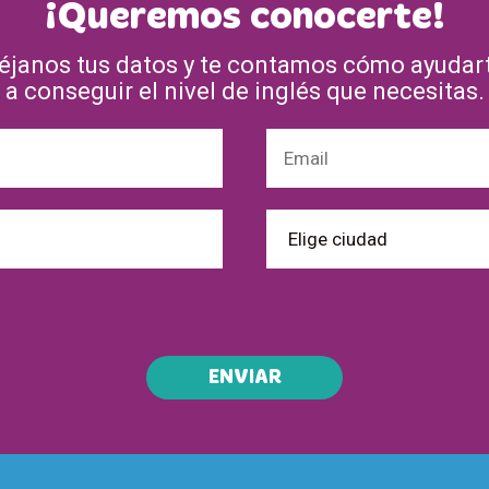
¡Queremos conocerte!
éjanos tus datos y te contamos cómo ayudar
a conseguir el nivel de inglés que necesitas.
ENVIAR