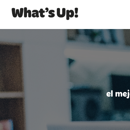
el me