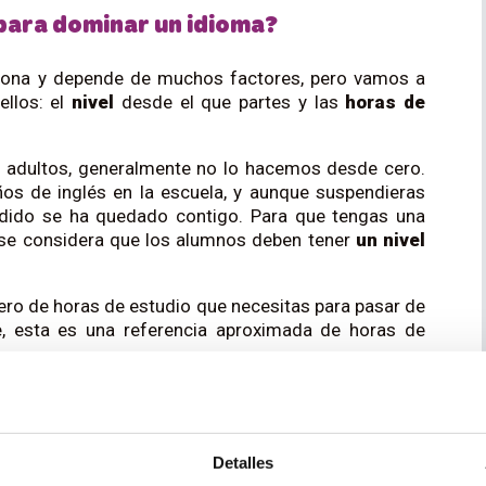
para dominar un idioma?
rsona y depende de muchos factores, pero vamos a
llos: el
nivel
desde el que partes y las
horas de
 adultos, generalmente no lo hacemos desde cero.
os de inglés en la escuela, y aunque suspendieras
ndido se ha quedado contigo. Para que tengas una
l se considera que los alumnos deben tener
un nivel
ero de horas de estudio que necesitas para pasar de
e, esta es una referencia aproximada de horas de
Detalles