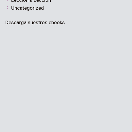
Lección a Lección
Uncategorized
Descarga nuestros ebooks