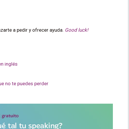
zarte a pedir y ofrecer ayuda.
Good luck!
en inglés
que no te puedes perder