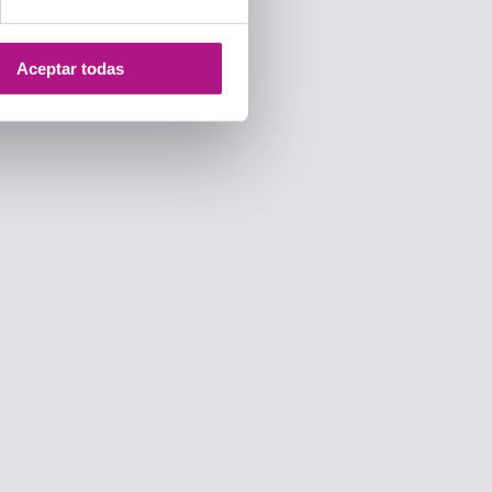
Aceptar todas