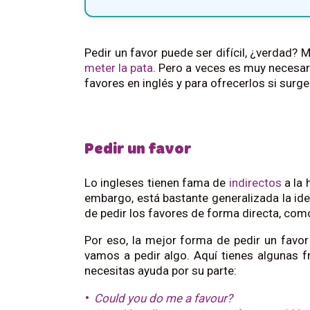
Pedir un favor puede ser difícil, ¿verdad?
meter la pata
. Pero a veces es muy necesari
favores en inglés y para ofrecerlos si surge
Pedir un favor
Lo ingleses tienen fama de
indirectos
a la 
embargo, está bastante generalizada la ide
de pedir los favores de forma directa, co
Por eso, la mejor forma de pedir un favor
vamos a pedir algo. Aquí tienes algunas f
necesitas ayuda por su parte:
Could you do me a favour?