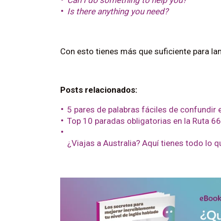
Can I do something to help you?
Is there anything you need?
Con esto tienes más que suficiente para lan
Posts relacionados:
5 pares de palabras fáciles de confundir 
Top 10 paradas obligatorias en la Ruta 66
¿Viajas a Australia? Aquí tienes todo lo 