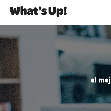
el me