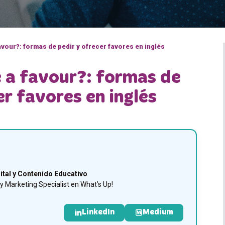
vour?: formas de pedir y ofrecer favores en inglés
 a favour?: formas de
er favores en inglés
ital y Contenido Educativo
 Marketing Specialist en What’s Up!
LinkedIn
Medium