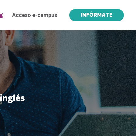
Acceso e-campus
g
INFÓRMATE
inglés