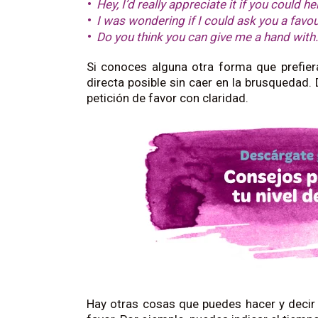
Hey, I’d really appreciate it if you could 
I was wondering if I could ask you a favo
Do you think you can give me a hand with
Si conoces alguna otra forma que prefier
directa posible sin caer en la brusquedad.
petición de favor con claridad.
Hay otras cosas que puedes hacer y decir 