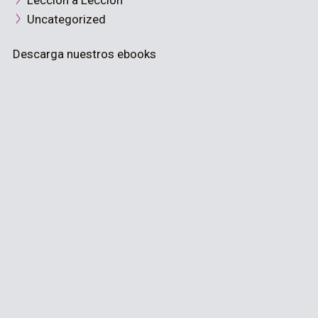
Lección a Lección
Uncategorized
Descarga nuestros ebooks