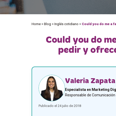
Home
>
Blog
>
Inglés cotidiano
>
Could you do me a fa
Could you do me
pedir y ofrec
Valeria Zapata
Especialista en Marketing Dig
Responsable de Comunicación y
Publicado el 24 julio de 2018