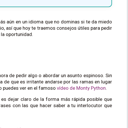
 Más aún en un idioma que no dominas si te da miedo
o, así que hoy te traemos consejos útiles para pedir
 la oportunidad.
hora de pedir algo o abordar un asunto espinoso. Sin
a de que es irritante andarse por las ramas en lugar
mo puedes ver en el famoso
vídeo de Monty Python
.
 es dejar claro de la forma más rápida posible que
rases con las que hacer saber a tu interlocutor que