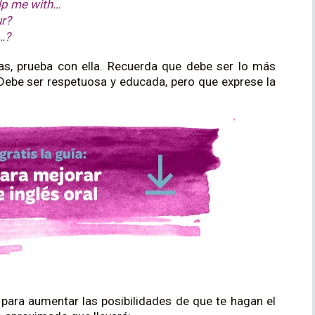
help me with…
ur?
…?
as, prueba con ella. Recuerda que debe ser lo más
 Debe ser respetuosa y educada, pero que exprese la
para aumentar las posibilidades de que te hagan el