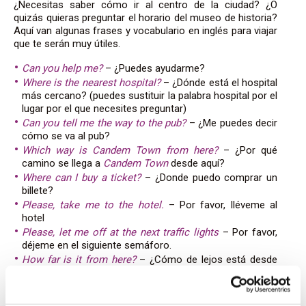
¿Necesitas saber cómo ir al centro de la ciudad? ¿O
quizás quieras preguntar el horario del museo de historia?
Aquí van algunas frases y vocabulario en inglés para viajar
que te serán muy útiles.
Can you help me?
– ¿Puedes ayudarme?
Where is the nearest hospital?
– ¿Dónde está el hospital
más cercano? (puedes sustituir la palabra hospital por el
lugar por el que necesites preguntar)
Can you tell me the way to the pub?
– ¿Me puedes decir
cómo se va al pub?
Which way is Candem Town from here?
– ¿Por qué
camino se llega a
Candem Town
desde aquí?
Where can I buy a ticket?
– ¿Donde puedo comprar un
billete?
Please, take me to the hotel.
– Por favor, lléveme al
hotel
Please, let me off at the next traffic lights
– Por favor,
déjeme en el siguiente semáforo.
How far is it from here?
– ¿Cómo de lejos está desde
aquí?
Y para responder a estas preguntas: