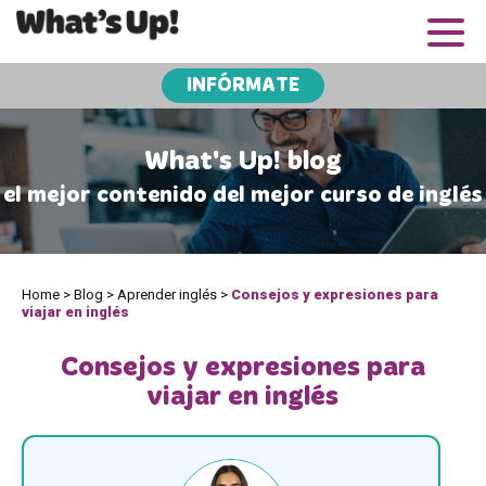
INFÓRMATE
What's Up! blog
el mejor contenido del mejor curso de inglés
Home
>
Blog
>
Aprender inglés
>
Consejos y expresiones para
viajar en inglés
Consejos y expresiones para
viajar en inglés