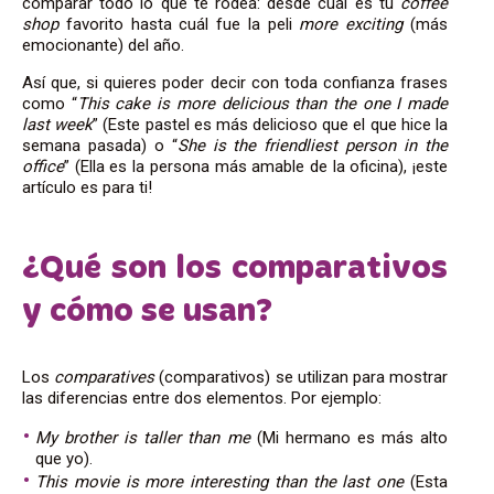
comparar todo lo que te rodea: desde cuál es tu
coffee
shop
favorito hasta cuál fue la peli
more exciting
(más
emocionante) del año.
Así que, si quieres poder decir con toda confianza frases
como “
This cake is more delicious than the one I made
last week
” (Este pastel es más delicioso que el que hice la
semana pasada) o “
She is the friendliest person in the
office
” (Ella es la persona más amable de la oficina), ¡este
artículo es para ti!
¿Qué son los comparativos
y cómo se usan?
Los
comparatives
(comparativos) se utilizan para mostrar
las diferencias entre dos elementos. Por ejemplo:
My brother is taller than me
(Mi hermano es más alto
que yo).
This movie is more interesting than the last one
(Esta