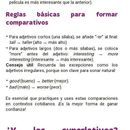
película es más interesante que la anterior).
Reglas básicas para formar
comparativos
Para adjetivos cortos (una sílaba), se añade “-er” al final:
tall
→
taller
(alto → más alto).
Para adjetivos largos (dos o más sílabas), se coloca
“more” antes del adjetivo:
interesting
→
more
interesting
(interesante → más interesante).
Consejo útil
: Recuerda las excepciones como los
adjetivos irregulares, porque son clave para sonar natural:
good
(bueno) →
better
(mejor).
bad
(malo) →
worse
(peor).
Es esencial que practiques y uses estas comparaciones
en contextos cotidianos. ¡Es la mejor forma de ganar
confianza!