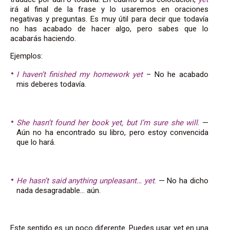
irá al final de la frase y lo usaremos en oraciones
negativas y preguntas. Es muy útil para decir que todavía
no has acabado de hacer algo, pero sabes que lo
acabarás haciendo.
Ejemplos:
I haven’t finished my homework yet
– No he acabado
mis deberes todavía.
She hasn’t found her book yet, but I’m sure she will
. —
Aún no ha encontrado su libro, pero estoy convencida
que lo hará.
He hasn’t said anything unpleasant… yet
. — No ha dicho
nada desagradable… aún.
Este sentido es un poco diferente. Puedes usar yet en una