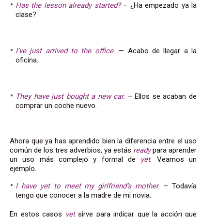
Has the lesson already started?
– ¿Ha empezado ya la
clase?
I’ve just arrived to the office
. — Acabo de llegar a la
oficina.
They have just bought a new car.
– Ellos se acaban de
comprar un coche nuevo.
Ahora que ya has aprendido bien la diferencia entre el uso
común de los tres adverbios, ya estás
ready
para aprender
un uso más complejo y formal de
yet
. Veamos un
ejemplo.
I have yet to meet my girlfriend’s mother.
– Todavía
tengo que conocer a la madre de mi novia.
En estos casos
yet
sirve para indicar que la acción que