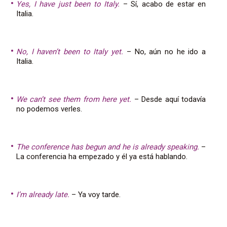
Yes, I have just been to Italy.
– Sí, acabo de estar en
Italia.
No, I haven’t been to Italy yet.
– No, aún no he ido a
Italia.
We can’t see them from here yet.
– Desde aquí todavía
no podemos verles.
The conference has begun and he is already speaking.
–
La conferencia ha empezado y él ya está hablando.
I’m already late.
– Ya voy tarde.