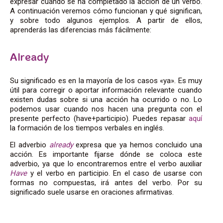
expresar cuándo se ha completado la acción de un verbo.
A continuación veremos cómo funcionan y qué significan,
y sobre todo algunos ejemplos. A partir de ellos,
aprenderás las diferencias más fácilmente:
Already
Su significado es en la mayoría de los casos «ya». Es muy
útil para corregir o aportar información relevante cuando
existen dudas sobre si una acción ha ocurrido o no. Lo
podemos usar cuando nos hacen una pregunta con el
presente perfecto (have+participio). Puedes repasar
aquí
la formación de los tiempos verbales en inglés.
El adverbio
already
expresa que ya hemos concluido una
acción. Es importante fijarse dónde se coloca este
adverbio, ya que lo encontraremos entre el verbo auxiliar
Have
y el verbo en participio. En el caso de usarse con
formas no compuestas, irá antes del verbo. Por su
significado suele usarse en oraciones afirmativas.