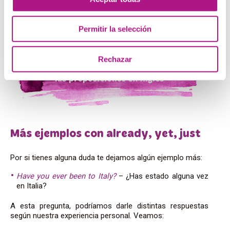
Will you still have the time to do this task?
– ¿Seguirás
teniendo tiempo para hacer la tarea?
Permitir la selección
Rechazar
Más ejemplos con already, yet, just
Por si tienes alguna duda te dejamos algún ejemplo más:
Have you ever been to Italy?
– ¿Has estado alguna vez
en Italia?
A esta pregunta, podríamos darle distintas respuestas
según nuestra experiencia personal. Veamos: