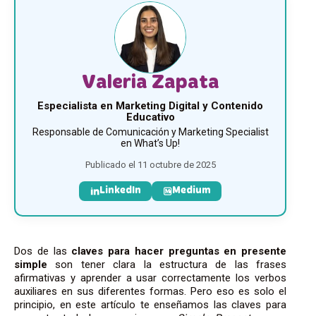
Valeria Zapata
Especialista en Marketing Digital y Contenido
Educativo
Responsable de Comunicación y Marketing Specialist
en What’s Up!
Publicado el 11 octubre de 2025
LinkedIn
Medium
Dos de las
claves para h
acer preguntas en presente
simple
son tener
clara la estructura de las frases
afirmativas y aprender a usar correctamente los verbos
auxiliares en sus diferentes formas.
Pero eso es solo el
principio,
en este artículo te enseñamos las claves
para