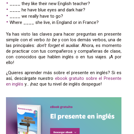
____ they like their new English teacher?
____ he have blue eyes and dark hair?
____ we really have to go?
Where ____ she live, in England or in France?
Ya has visto las claves para hacer preguntas en presente
simple con el verbo
to be
y con los demás verbos, una de
las principales:
don’t forget
el auxiliar. Ahora, es momento
de practicar con tus compañeros y compañeras de clase,
con conocidos que hablen inglés o en tus viajes. ¡A por
ello!
¿Quieres aprender más sobre el presente en inglés? Si es
así, descárgate nuestro
ebook gratuito sobre el Presente
en inglés
y… ¡haz que tu nivel de inglés despegue!