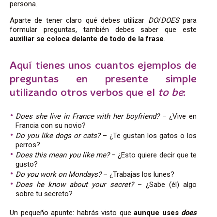
persona.
Aparte de tener claro qué debes utilizar
DO
/
DOES
para
formular preguntas
,
también debes saber que este
auxiliar se coloca delante de todo de la frase
.
Aquí tienes unos cuantos ej
emplos de
preguntas en presente simple
utilizando otros verbos que el
to be
:
Does she live in France with her boyfriend?
– ¿Vive en
Francia con su novio?
Do you like dogs or cats?
– ¿Te gustan los gatos o los
perros?
Does this mean you like me?
–
¿Esto quiere
decir que te
gusto?
Do you work on Mondays?
– ¿Trabajas los lunes?
Does he know about your secret?
– ¿Sabe (él) algo
sobre tu secreto?
Un pequeño apunte: habrás visto que
aunque uses
does