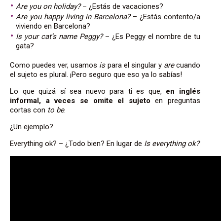
Are you on
holiday
?
– ¿Estás de vacaciones?
Are you happy living in Barcelona?
– ¿Estás contento/a
viviendo en Barcelona?
Is your cat’s name Peggy?
– ¿Es Peggy el nombre de tu
gata?
Como puedes ver, usamos
is
para el
singular y
are
cuando
el sujeto es plural. ¡Pero seguro que eso ya lo sabías!
Lo que quizá sí sea nuevo para ti es que,
en inglés
informal, a veces se omite el sujeto
en preguntas
cortas con
to be
.
¿Un ejemplo?
Everything ok? – ¿Todo bien? En lugar de
Is everything ok?