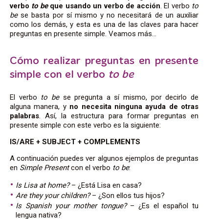
verbo
to be
que usando un verbo de acción
. El verbo
to
be
se basta por sí mismo y no necesitará de un auxiliar
como los demás, y esta es una de las claves para hacer
preguntas en presente simple
. Veamos
más…
Cómo realizar preguntas en presente
simple con el verbo
to be
El verbo
to be
se pregunta a sí mismo, por decirlo de
alguna manera, y
no necesita ninguna ayuda de otras
palabras
. Así, la estructura
para formar preguntas en
presente simple
con este verbo es la siguiente:
IS/ARE + SUBJECT + COMPLEMENTS
A continuación puedes ver algunos
ejemplos de preguntas
en
Simple Present
con el verbo
to be
:
Is Lisa at home?
– ¿Está Lisa en casa?
Are they your children?
– ¿Son ellos tus hijos?
Is Spanish your mother tongue?
– ¿Es el español tu
lengua nativa?