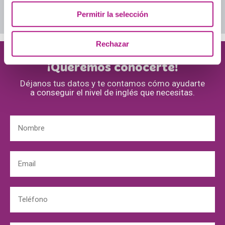
Descarga nuestros ebooks
Permitir la selección
Rechazar
¡Queremos conocerte!
Déjanos tus datos y te contamos cómo ayudarte
a conseguir el nivel de inglés que necesitas.