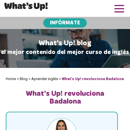
INFÓRMATE
What's Up! blog
el mejor contenido del mejor curso de inglés
Home
>
Blog
>
Aprender inglés
>
What’s Up! revoluciona Badalona
What’s Up! revoluciona
Badalona