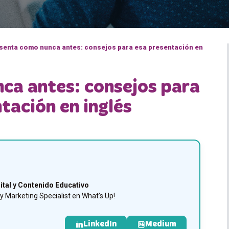
senta como nunca antes: consejos para esa presentación en
ca antes: consejos para
tación en inglés
ital y Contenido Educativo
 Marketing Specialist en What’s Up!
LinkedIn
Medium