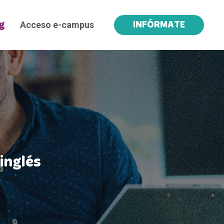
Acceso e-campus
g
INFÓRMATE
inglés