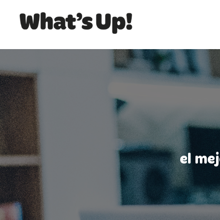
el me