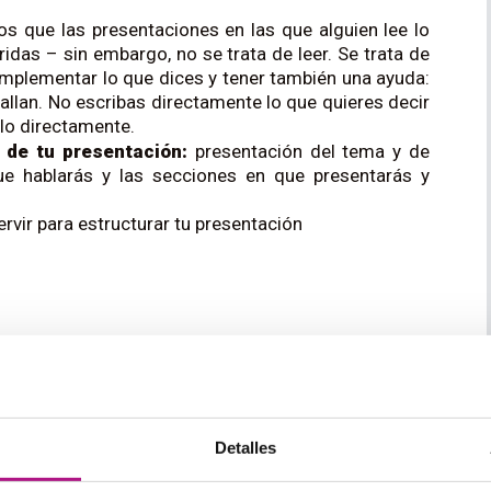
 que las presentaciones en las que alguien lee lo
idas – sin embargo, no se trata de leer. Se trata de
plementar lo que dices y tener también una ayuda:
fallan. No escribas directamente lo que quieres decir
rlo directamente.
 de tu presentación:
presentación del tema y de
que hablarás y las secciones en que presentarás y
rvir para estructurar tu presentación
ur presentation
Detalles
uce you to (the subject)