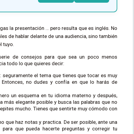
gas la presentación … pero resulta que es inglés. No 
les de hablar delante de una audiencia, sino también 
l tuyo.
 serie de consejos para que sea un poco menos 
ia todo lo que quieres decir:
s
: seguramente el tema que tienes que tocar es muy
. Entonces, no dudes y confía en que lo harás de
mero un esquema en tu idioma materno y después,
era más elegante posible y busca las palabras que no
repites mucho. Tienes que sentirte muy cómodo con
 que haz notas y practica. De ser posible, ante una
 para que pueda hacerte preguntas y corregir tu