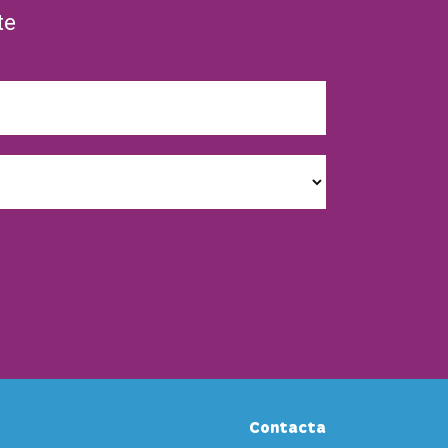
te
Contacta