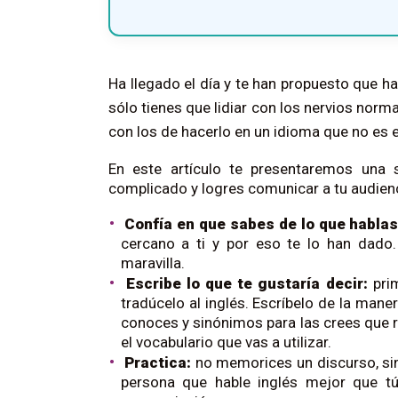
Ha llegado el día y te han propuesto que ha
sólo tienes que lidiar con los nervios norma
con los de hacerlo en un idioma que no es e
En este artículo te presentaremos una
complicado y logres comunicar a tu audienc
Confía en que sabes de lo que habla
cercano a ti y por eso te lo han dado
maravilla.
Escribe lo que te gustaría decir:
pri
tradúcelo al inglés. Escríbelo de la man
conoces y sinónimos para las crees que 
el vocabulario que vas a utilizar.
Practica:
no memorices un discurso, sino
persona que hable inglés mejor que tú