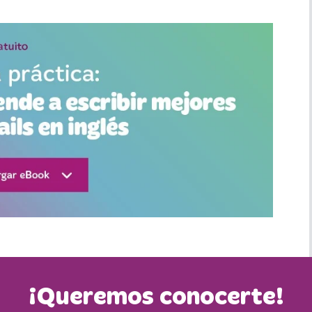
¡Queremos conocerte!