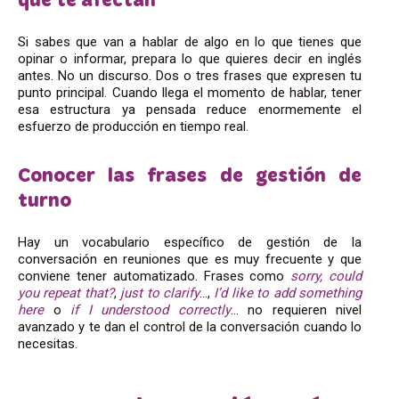
que te afectan
Si sabes que van a hablar de algo en lo que tienes que
opinar o informar, prepara lo que quieres decir en inglés
antes. No un discurso. Dos o tres frases que expresen tu
punto principal. Cuando llega el momento de hablar, tener
esa estructura ya pensada reduce enormemente el
esfuerzo de producción en tiempo real.
Conocer las frases de gestión de
turno
Hay un vocabulario específico de gestión de la
conversación en reuniones que es muy frecuente y que
conviene tener automatizado. Frases como
sorry, could
you repeat that?
,
just to clarify
…,
I’d like to add something
here
o
if I understood correctly
… no requieren nivel
avanzado y te dan el control de la conversación cuando lo
necesitas.