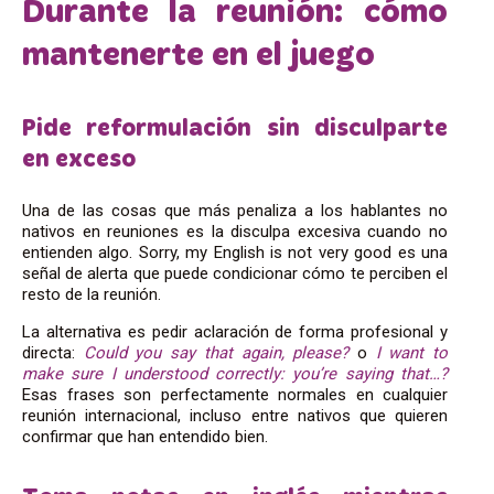
Durante la reunión: cómo
mantenerte en el juego
Pide reformulación sin disculparte
en exceso
Una de las cosas que más penaliza a los hablantes no
nativos en reuniones es la disculpa excesiva cuando no
entienden algo. Sorry, my English is not very good es una
señal de alerta que puede condicionar cómo te perciben el
resto de la reunión.
La alternativa es pedir aclaración de forma profesional y
directa:
Could you say that again, please?
o
I want to
make sure I understood correctly: you’re saying that…?
Esas frases son perfectamente normales en cualquier
reunión internacional, incluso entre nativos que quieren
confirmar que han entendido bien.