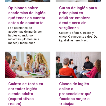
Opiniones sobre
Curso de inglés para
academias de inglés:
principiantes
qué tener en cuenta
adultos: empieza
antes de apuntarte
desde cero sin
vergüenza
Las opiniones de
academias de inglés son
Cuarenta años. O treinta y
fiables cuando son
cinco. O cincuenta y dos. Da
recientes (últimos seis
igual el número. Hay…
meses), mencionan…
Cuánto se tarda en
Clases de inglés
aprender inglés
online o
siendo adulto
presenciales: qué
(expectativas
funciona mejor si
reales)
trabajas