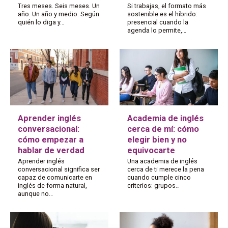
Tres meses. Seis meses. Un
Si trabajas, el formato más
año. Un año y medio. Según
sostenible es el híbrido:
quién lo diga y…
presencial cuando la
agenda lo permite,…
Aprender inglés
Academia de inglés
conversacional:
cerca de mí: cómo
cómo empezar a
elegir bien y no
hablar de verdad
equivocarte
Aprender inglés
Una academia de inglés
conversacional significa ser
cerca de ti merece la pena
capaz de comunicarte en
cuando cumple cinco
inglés de forma natural,
criterios: grupos…
aunque no…