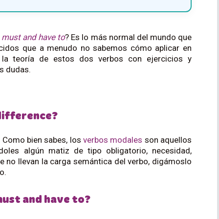
r
must and have to
? Es lo más normal del mundo que
arecidos que a menudo no sabemos cómo aplicar en
la teoría de estos dos verbos con ejercicios y
us dudas.
difference?
 Como bien sabes, los
verbos modales
son aquellos
les algún matiz de tipo obligatorio, necesidad,
ue no llevan la carga semántica del verbo, digámoslo
o.
 must and have to?