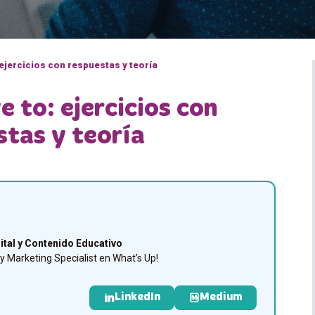
ejercicios con respuestas y teoría
 to: ejercicios con
stas y teoría
ital y Contenido Educativo
 Marketing Specialist en What’s Up!
LinkedIn
Medium