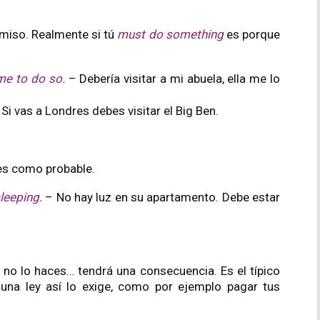
omiso. Realmente si tú
must
do something
es porque
me to do so.
– Debería visitar a mi abuela, ella me lo
Si vas a Londres debes visitar el Big Ben.
es como probable.
sleeping.
– No hay luz en su apartamento. Debe estar
 no lo haces… tendrá una consecuencia. Es el típico
una ley así lo exige, como por ejemplo pagar tus