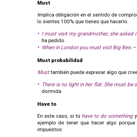
Must
Implica obligación en el sentido de compr
lo sientes 100% que tienes que hacerlo.
I must visit my grandmother, she asked 
ha pedido.
When in London you must visit Big Ben.
– 
Must probabilidad
Must
también puede expresar algo que cre
There is no light in her flat. She must be 
dormida.
Have to
En este caso, si tú
have
to do something
y
ejemplo de tener que hacer algo porque 
impuestos: