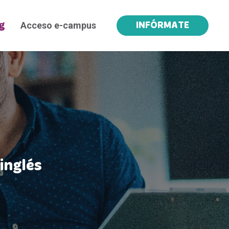
Acceso e-campus
g
INFÓRMATE
inglés