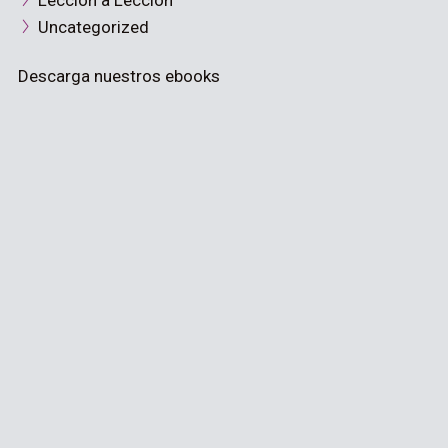
Lección a Lección
Uncategorized
Descarga nuestros ebooks