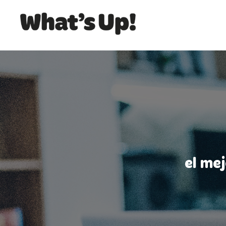
el me