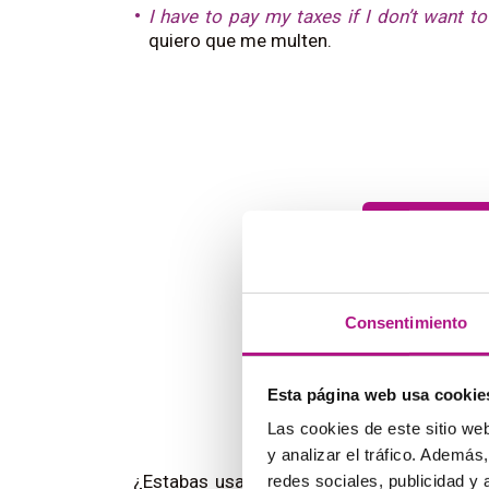
I have to pay my taxes if I don’t want to
quiero que me multen.
Consentimiento
Esta página web usa cookie
Las cookies de este sitio we
y analizar el tráfico. Ademá
¿Estabas usando bien
must and have to
?
redes sociales, publicidad y