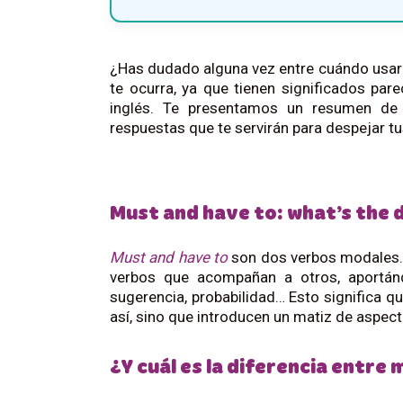
¿Has dudado alguna vez entre cuándo usa
te ocurra, ya que tienen significados p
inglés. Te presentamos un resumen de 
respuestas que te servirán para despejar t
Must and have to: what’s the 
Must and have to
son dos verbos modales.
verbos que acompañan a otros, aportándo
sugerencia, probabilidad… Esto significa q
así, sino que introducen un matiz de aspect
¿Y cuál es la diferencia entre