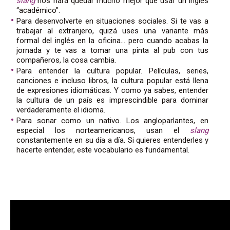
slang
nos hará quedar mucho mejor que usar un inglés
“académico”.
Para desenvolverte en situaciones sociales. Si te vas a
trabajar al extranjero, quizá uses una variante más
formal del inglés en la oficina… pero cuando acabas la
jornada y te vas a tomar una pinta al pub con tus
compañeros, la cosa cambia.
Para entender la cultura popular. Películas, series,
canciones e incluso libros, la cultura popular está llena
de expresiones idiomáticas. Y como ya sabes, entender
la cultura de un país es imprescindible para dominar
verdaderamente el idioma.
Para sonar como un nativo. Los angloparlantes, en
especial los norteamericanos, usan el
slang
constantemente en su día a día. Si quieres entenderles y
hacerte entender, este vocabulario es fundamental.