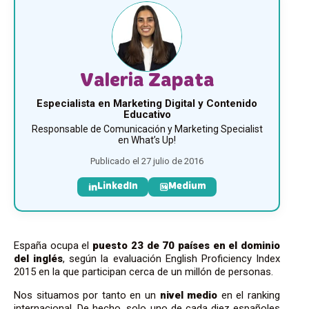
Valeria Zapata
Especialista en Marketing Digital y Contenido
Educativo
Responsable de Comunicación y Marketing Specialist
en What’s Up!
Publicado el 27 julio de 2016
LinkedIn
Medium
España ocupa el
puesto 23 de 70 países en el dominio
del inglés
, según la evaluación English Proficiency Index
2015 en la que participan cerca de un millón de personas.
Nos situamos por tanto en un
nivel medio
en el ranking
internacional. De hecho, solo uno de cada diez españoles