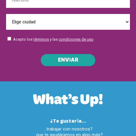
Acepto los
términos
y las
condiciones de uso
ENVIAR
¿Te gustaría...
…trabajar con nosotros?
…que te ayudáramos en algo más?