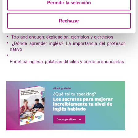
Permitir la selección
sentada a su izquierda o a su derecha?
Rechazar
Posts relacionados:
Too and enough: explicación, ejemplos y ejercicios
¿Dónde aprender inglés? La importancia del profesor
nativo
Fonética inglesa: palabras difíciles y cómo pronunciarlas