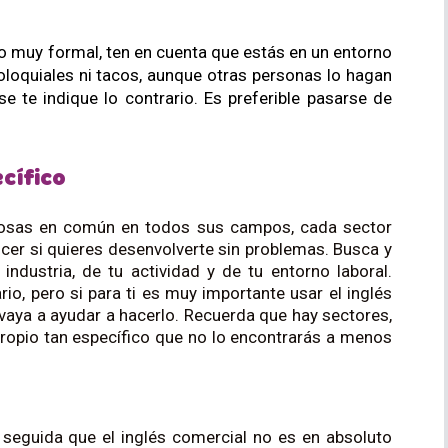
Aunque no siempre deberás usar un registro muy formal, ten en cuenta que estás en un entorno 
oloquiales ni tacos, aunque otras personas lo hagan 
e te indique lo contrario. Es preferible pasarse de 
cífico
cosas en común en todos sus campos, cada sector
cer si quieres desenvolverte sin problemas. Busca y
industria, de tu actividad y de tu entorno laboral.
o, pero si para ti es muy importante usar el inglés
e vaya a ayudar a hacerlo. Recuerda que hay sectores,
propio tan específico que no lo encontrarás a menos
seguida que el inglés comercial no es en absoluto