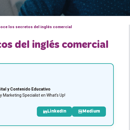
oce los secretos del inglés comercial
os del inglés comercial
ital y Contenido Educativo
 Marketing Specialist en What’s Up!
LinkedIn
Medium