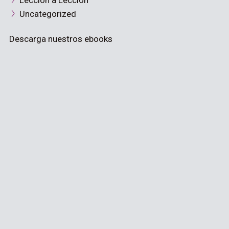
Lección a Lección
Uncategorized
Descarga nuestros ebooks