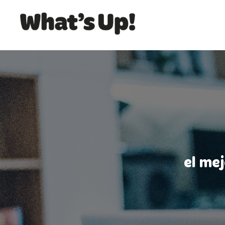
el me