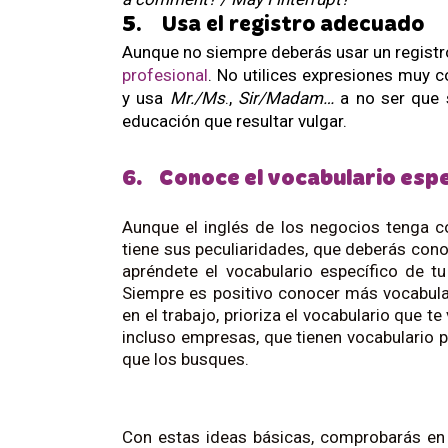
5.
Usa el registro adecuado
profesional
. No utilices expresiones muy c
y usa 
Mr./Ms
., 
Sir/Madam… 
a no ser que s
educación que resultar vulgar.
6. Conoce el vocabulario espe
Aunque el inglés de los negocios tenga 
tiene sus peculiaridades, que deberás cono
apréndete el vocabulario específico de tu 
Siempre es positivo conocer más vocabulari
en el trabajo, prioriza el vocabulario que t
incluso empresas, que tienen vocabulario 
que los busques.
Con estas ideas básicas, comprobarás en 