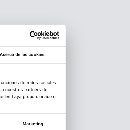
Acerca de las cookies
 funciones de redes sociales
con nuestros partners de
ue les haya proporcionado o
Marketing