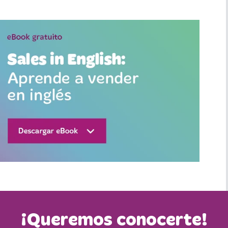
¡Queremos conocerte!