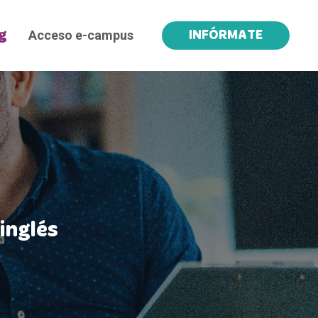
Acceso e-campus
g
INFÓRMATE
inglés