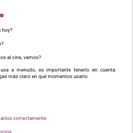
so
 hoy?
o?
s al cine, vamos?
usa a menudo, es importante tenerlo en cuenta.
ngas más claro en qué momentos usarlo.
usarlos correctamente
cicios