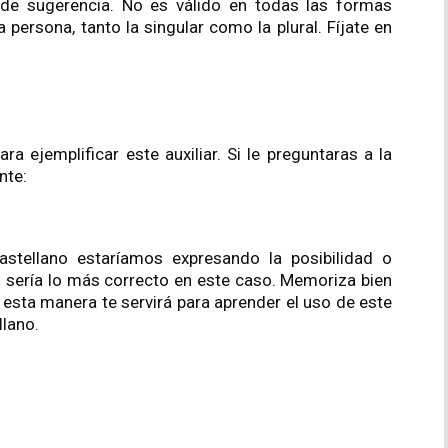
o de sugerencia. No es válido en todas las formas
 persona, tanto la singular como la plural. Fíjate en
ra ejemplificar este auxiliar. Si le preguntaras a la
nte:
castellano estaríamos expresando la posibilidad o
o sería lo más correcto en este caso. Memoriza bien
 esta manera te servirá para aprender el uso de este
llano.