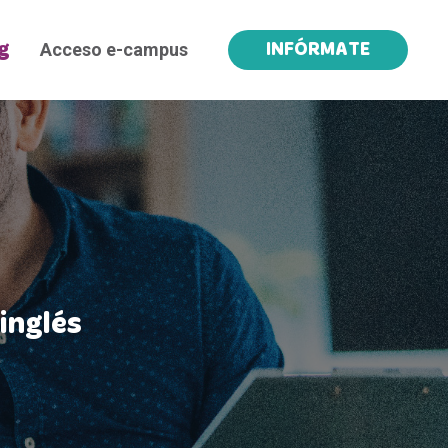
Acceso e-campus
g
INFÓRMATE
inglés