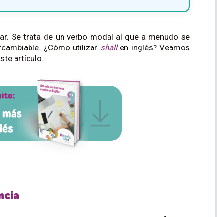
iar. Se trata de un verbo modal al que a menudo se
ercambiable. ¿Cómo utilizar
shall
en inglés? Veamos
ste artículo.
ncia