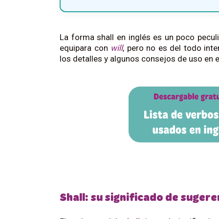
La forma shall en inglés es un poco pecul
equipara con
will
, pero no es del todo int
los detalles y algunos consejos de uso en e
Shall: su significado de sugere