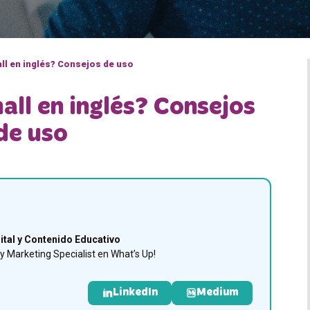
ll en inglés? Consejos de uso
all en inglés? Consejos
de uso
ital y Contenido Educativo
 Marketing Specialist en What’s Up!
LinkedIn
Medium