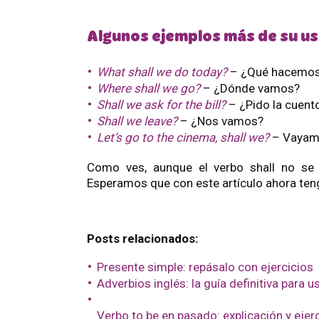
Algunos ejemplos más de su u
What shall we do today?
– ¿Qué hacemos
Where shall we go?
– ¿Dónde vamos?
Shall we ask for the bill?
– ¿Pido la cuent
Shall we leave?
– ¿Nos vamos?
Let’s go to the cinema, shall we?
– Vayamo
Como ves, aunque el verbo shall no se 
Esperamos que con este artículo ahora te
Posts relacionados:
Presente simple: repásalo con ejercicios
Adverbios inglés: la guía definitiva para 
Verbo to be en pasado: explicación y ejer