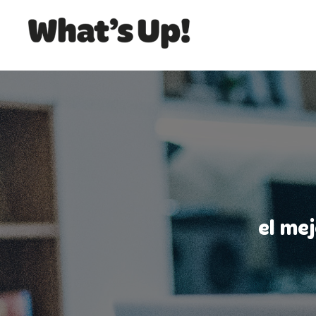
el me