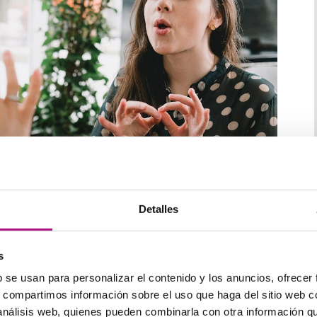
Detalles
s
b se usan para personalizar el contenido y los anuncios, ofrecer
s, compartimos información sobre el uso que haga del sitio web 
 análisis web, quienes pueden combinarla con otra información q