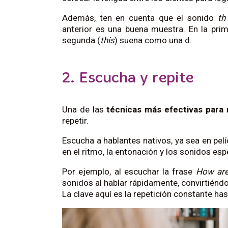
Además, ten en cuenta que el sonido
th
anterior es una buena muestra. En la prim
segunda (
this
) suena como una d.
2. Escucha y repite
Una de las
técnicas más efectivas para 
repetir.
Escucha a hablantes nativos, ya sea en pelíc
en el ritmo, la entonación y los sonidos esp
Por ejemplo, al escuchar la frase
How are
sonidos al hablar rápidamente, convirtiénd
La clave aquí es la repetición constante ha