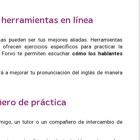
y herramientas en línea
mas pueden ser tus mejores aliadas. Herramientas
frecen ejercicios específicos para practicar la
 Forvo te permiten escuchar
cómo los hablantes
.
rá a mejorar tu pronunciación del inglés de manera
ero de práctica
migo, un tutor o un compañero de intercambio de