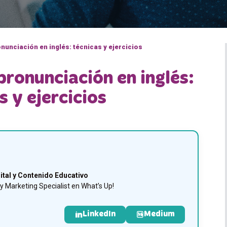
nunciación en inglés: técnicas y ejercicios
ronunciación en inglés:
s y ejercicios
ital y Contenido Educativo
 Marketing Specialist en What’s Up!
LinkedIn
Medium