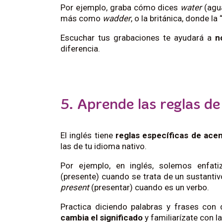
Por ejemplo, graba cómo dices
water
(agua
más como
wadder
, o la británica, donde la
Escuchar tus grabaciones te ayudará a
n
diferencia.
5. Aprende las reglas d
El inglés tiene
reglas específicas de ace
las de tu idioma nativo.
Por ejemplo, en inglés, solemos enfat
(presente) cuando se trata de un sustanti
present
(presentar) cuando es un verbo.
Practica diciendo palabras y frases con
cambia el significado
y familiarízate con l