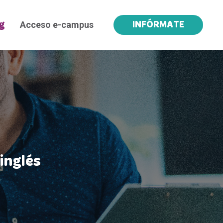
Acceso e-campus
g
INFÓRMATE
inglés