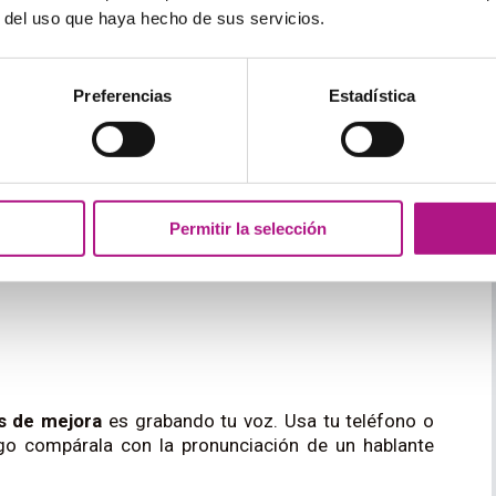
r del uso que haya hecho de sus servicios.
nguas
Preferencias
Estadística
lente para mejorar la claridad de tu pronunciación.
s by the seashore
(Ella vende conchas marinas en la
 difíciles y a
mejorar tu dicción del inglés
.
mente, asegurándote de pronunciar cada palabra
Permitir la selección
idad gradualmente. Verás cómo tu precisión mejora
as de mejora
es grabando tu voz. Usa tu teléfono o
ego compárala con la pronunciación de un hablante