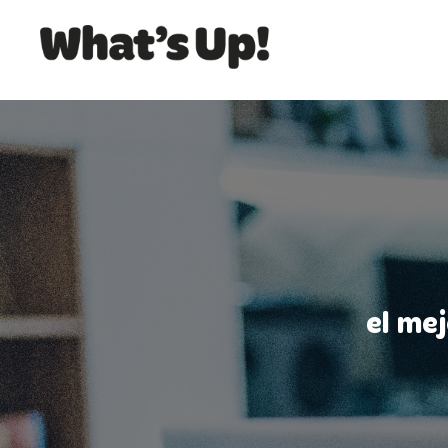
el me