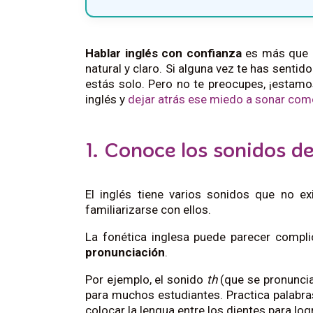
Hablar inglés con confianza
es más que c
natural y claro. Si alguna vez te has sentid
estás solo. Pero no te preocupes, ¡estamo
inglés y
dejar atrás ese miedo a sonar com
1. Conoce los sonidos de
El inglés tiene varios sonidos que no e
familiarizarse con ellos.
La fonética inglesa puede parecer compl
pronunciación
.
Por ejemplo, el sonido
th
(que se pronuncia
para muchos estudiantes. Practica palab
colocar la lengua entre los dientes para log