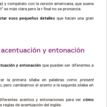
) y compáralo con la versión americana, que suena
 “t” es más clara pero la r final no se pronuncia.
otar esos pequeños detalles
que hacen una gran
e acentuación y entonación
ntuación y entonación
que pueden ser diferentes a
izar la primera sílaba en palabras como
present
vo, pero cambiamos el acento a la segunda sílaba en
 diferentes acentos y entonaciones para ver
cómo
as reglas de acentuación del inglés.