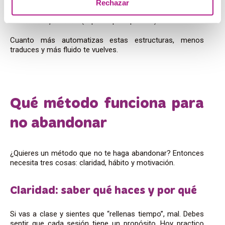
Rechazar
In my opinion…
(En mi opinión…)
The main point is…
(El punto principal es…)
Cuanto más automatizas estas estructuras, menos
traduces y más fluido te vuelves.
Qué método funciona para
no abandonar
¿Quieres un método que no te haga abandonar? Entonces
necesita tres cosas: claridad, hábito y motivación.
Claridad: saber qué haces y por qué
Si vas a clase y sientes que “rellenas tiempo”, mal. Debes
sentir que cada sesión tiene un propósito. Hoy practico