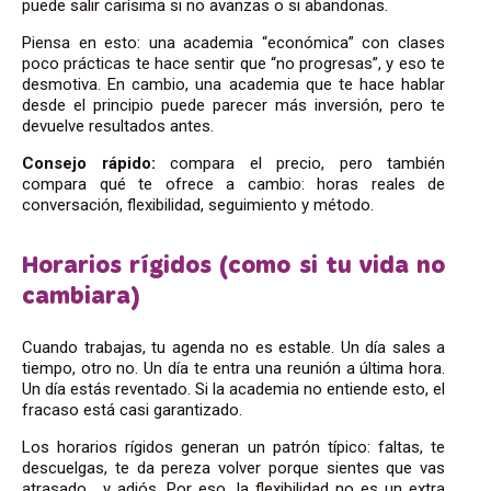
puede salir carísima si no avanzas o si abandonas.
Piensa en esto: una academia “económica” con clases
poco prácticas te hace sentir que “no progresas”, y eso te
desmotiva. En cambio, una academia que te hace hablar
desde el principio puede parecer más inversión, pero te
devuelve resultados antes.
Consejo rápido:
compara el precio, pero también
compara qué te ofrece a cambio: horas reales de
conversación, flexibilidad, seguimiento y método.
Horarios rígidos (como si tu vida no
cambiara)
Cuando trabajas, tu agenda no es estable. Un día sales a
tiempo, otro no. Un día te entra una reunión a última hora.
Un día estás reventado. Si la academia no entiende esto, el
fracaso está casi garantizado.
Los horarios rígidos generan un patrón típico: faltas, te
descuelgas, te da pereza volver porque sientes que vas
atrasado… y adiós. Por eso, la flexibilidad no es un extra