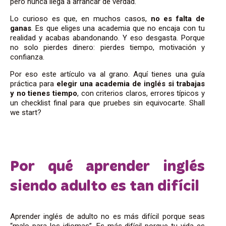
pero nunca llega a arrancar de verdad.
Lo curioso es que, en muchos casos,
no es falta de
ganas
. Es que eliges una academia que no encaja con tu
realidad y acabas abandonando. Y eso desgasta. Porque
no solo pierdes dinero: pierdes tiempo, motivación y
confianza.
Por eso este artículo va al grano. Aquí tienes una guía
práctica para
elegir una academia de inglés si trabajas
y no tienes tiempo
, con criterios claros, errores típicos y
un checklist final para que pruebes sin equivocarte. Shall
we start?
Por qué aprender inglés
siendo adulto es tan difícil
Aprender inglés de adulto no es más difícil porque seas
“malo para los idiomas”. Es más difícil porque tu vida es