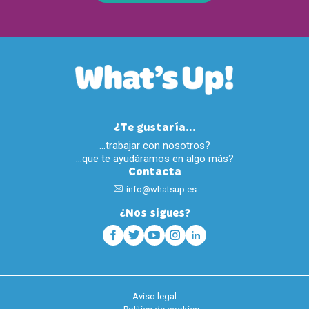
¿Te gustaría...
…trabajar con nosotros?
…que te ayudáramos en algo más?
Contacta
info@whatsup.es
¿Nos sigues?
Aviso legal