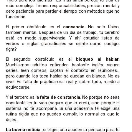
más compleja. Tienes responsabilidades, presión mental y
cero paciencia para perder el tiempo con métodos que no
funcionan.
El primer obstáculo es el
cansancio
. No solo físico,
también mental. Después de un día de trabajo, tu cerebro
está en modo supervivencia. Y ahí estudiar listas de
verbos o reglas gramaticales se siente como castigo,
right?
El segundo obstáculo es el
bloqueo al hablar
.
Muchísimos adultos entienden bastante inglés: siguen
series, leen correos, captan el contexto en reuniones…
pero cuando les toca hablar, se quedan en blanco. No es
nivel. Es falta de práctica oral real y, sobre todo, miedo a
equivocarse.
Y el tercero es la
falta de constancia
. No porque no seas
constante en tu vida (seguro que lo eres), sino porque el
sistema no te acompaña. Si una academia te exige una
rutina rígida que no puedes cumplir, lo normal es que lo
dejes.
La buena noticia:
si eliges una academia pensada para tu