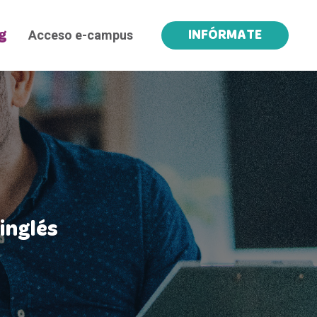
Acceso e-campus
g
INFÓRMATE
inglés