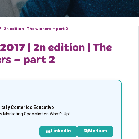
| 2n edition | The winners – part 2
2017 | 2n edition | The
rs – part 2
ital y Contenido Educativo
 Marketing Specialist en What’s Up!
LinkedIn
Medium