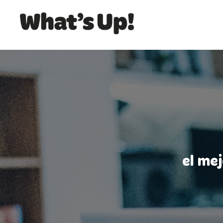
el me