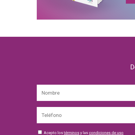
D
Acepto los
términos
y las
condiciones de uso