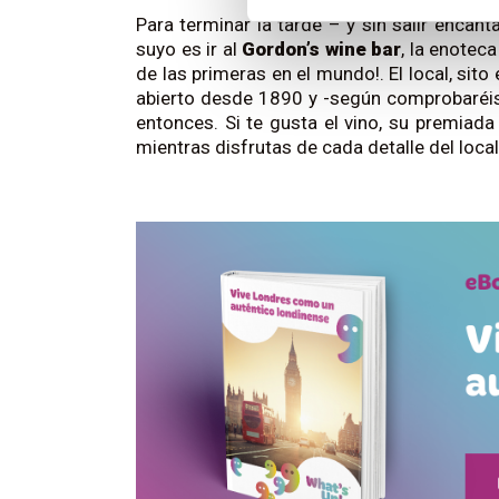
Para terminar la tarde – y sin salir encant
suyo es ir al
Gordon’s wine bar
, la enotec
de las primeras en el mundo!. El local, sit
abierto desde 1890 y -según comprobaréis
entonces. Si te gusta el vino, su premiada
mientras disfrutas de cada detalle del loca