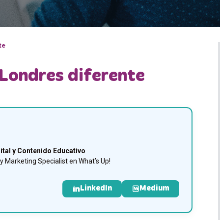
te
 Londres diferente
ital y Contenido Educativo
 Marketing Specialist en What’s Up!
LinkedIn
Medium