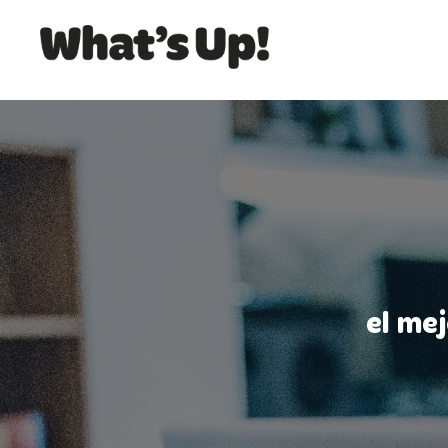
el me