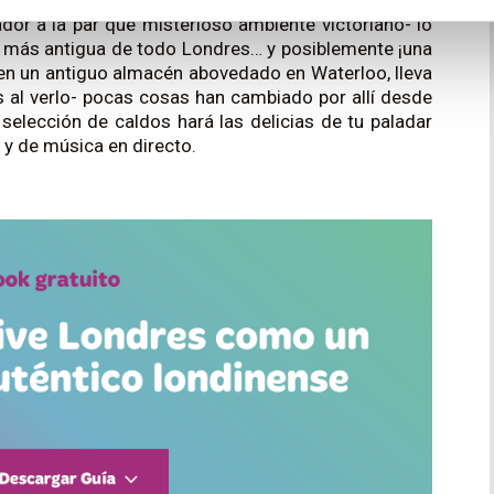
ador a la par que misterioso ambiente victoriano- lo
a más antigua de todo Londres… y posiblemente ¡una
o en un antiguo almacén abovedado en Waterloo, lleva
 al verlo- pocas cosas han cambiado por allí desde
 selección de caldos hará las delicias de tu paladar
l y de música en directo.