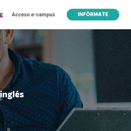
Acceso e-campus
g
INFÓRMATE
inglés