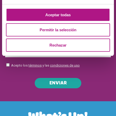
Aceptar todas
Permitir la selección
Rechazar
Acepto los
términos
y las
condiciones de uso
ENVIAR