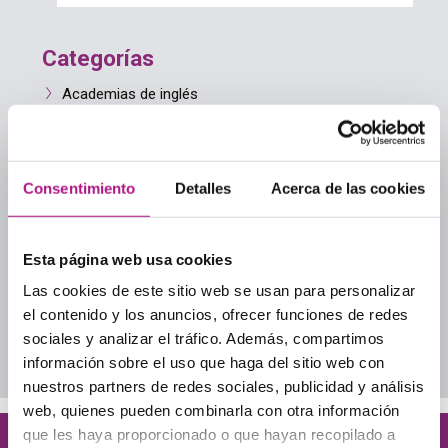
Categorías
Academias de inglés
Academias de inglés para adultos
Aprender inglés
Culture
Guía para elegir academia
Consentimiento
Detalles
Acerca de las cookies
Inglés cotidiano
Inglés para adultos
Inglés para tu día a día profesional
Esta página web usa cookies
Lección a Lección
Las cookies de este sitio web se usan para personalizar
Uncategorized
el contenido y los anuncios, ofrecer funciones de redes
sociales y analizar el tráfico. Además, compartimos
Descarga nuestros ebooks
información sobre el uso que haga del sitio web con
nuestros partners de redes sociales, publicidad y análisis
web, quienes pueden combinarla con otra información
que les haya proporcionado o que hayan recopilado a