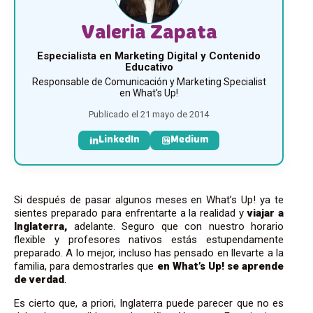
Valeria Zapata
Especialista en Marketing Digital y Contenido
Educativo
Responsable de Comunicación y Marketing Specialist
en What’s Up!
Publicado el 21 mayo de 2014
LinkedIn
Medium
Si después de pasar algunos meses en What’s Up! ya te
sientes preparado para enfrentarte a la realidad y
viajar
a
Inglaterra,
adelante. Seguro que con nuestro horario
flexible y profesores nativos estás estupendamente
preparado. A lo mejor, incluso has pensado en llevarte a la
familia, para demostrarles que
en What’s Up!
se
aprende
de
verdad
.
Es cierto que, a priori, Inglaterra puede parecer que no es