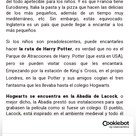
del todo apetecible para los niños. Y es que Francia tiene
Eurodisney, Italia la pasta y la pizza que hacen las delicias
de los más pequeños, además de un tiempo muy
mediterráneo, etc. Sin embargo, estás equivocado.
Inglaterra es un país que puede llegar a encantar a los
más pequeños.
Si los niños son preadolescentes, puede encantarles
hacer
la ruta de Harry Potter
, es verdad que no es el
Parque de Atracciones de Harry Potter (que está en USA),
pero se pueden visitar cosas que les encantará.
Empezando por la estación de King´s Cross, en el propio
Londres, en la que Potter y sus amigos cogían el tren
fantasma que les llevaba hasta el colegio Hogwarts.
Hogwarts se encuentra en la Abadía de Lacock
, o
mejor dícho, la Abadía prestó sus instalaciones para que
grabasen la película como si fuese un colegio. El pueblo,
Lacock, está inspirado en el ambiente medieval y todo él
respira al joven mago.
También es una buena idea hacer una selección de