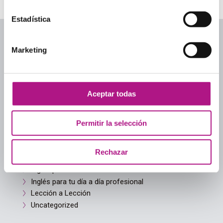
Estadística
Marketing
Categorías
Aceptar todas
Academias de inglés
Academias de inglés para adultos
Permitir la selección
Aprender inglés
Culture
Guía para elegir academia
Rechazar
Inglés cotidiano
Inglés para adultos
Inglés para tu día a día profesional
Lección a Lección
Uncategorized