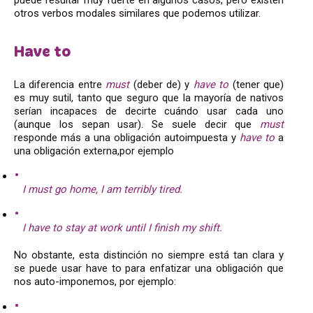
otros verbos modales similares que podemos utilizar.
Have to
La diferencia entre
must
(deber de) y
have to
(tener que)
es muy sutil, tanto que seguro que la mayoría de nativos
serían incapaces de decirte cuándo usar cada uno
(aunque los sepan usar). Se suele decir que
must
responde más a una obligación autoimpuesta y
have to
a
una obligación externa,por ejemplo
I must go home, I am terribly tired.
I have to stay at work until I finish my shift.
No obstante, esta distinción no siempre está tan clara y
se puede usar have to para enfatizar una obligación que
nos auto-imponemos, por ejemplo: