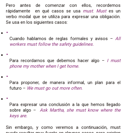
Pero antes de comenzar con ellos, recordemos
rápidamente en qué casos se usa
must
.
Must
es un
verbo modal que se utiliza para expresar una obligación.
Se usa en los siguientes casos:
Cuando hablamos de reglas formales y avisos –
All
workers must follow the safety guidelines.
Para recordarnos que debemos hacer algo –
I must
phone my mother when I get home.
Para proponer, de manera informal, un plan para el
futuro –
We must go out more often.
Para expresar una conclusión a la que hemos llegado
sobre algo –
Ask Martha, she must know where the
keys are.
Sin embargo, y como veremos a continuación, must
puede resultar muy fuerte en algunos casos, pero existen