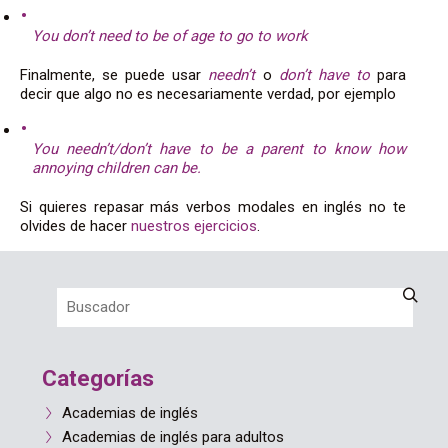
You don’t need to be of age to go to work
Finalmente, se puede usar
needn’t
o
don’t have to
para
decir que algo no es necesariamente verdad, por ejemplo
You needn’t/don’t have to be a parent to know how
annoying children can be.
Si quieres repasar más verbos modales en inglés no te
olvides de hacer
nuestros ejercicios
.
Categorías
Academias de inglés
Academias de inglés para adultos