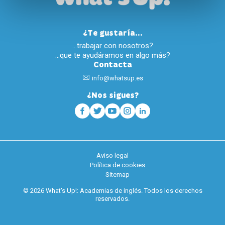
¿Te gustaría...
…trabajar con nosotros?
…que te ayudáramos en algo más?
Contacta
info@whatsup.es
¿Nos sigues?
Aviso legal
Política de cookies
Sitemap
© 2026 What's Up!: Academias de inglés. Todos los derechos
reservados.