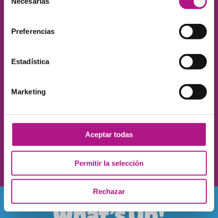
Necesarias
de
consentimiento
Preferencias
Estadística
Marketing
Acepto los
términos
y las
condiciones de uso
Aceptar todas
ENVIAR
Permitir la selección
Rechazar