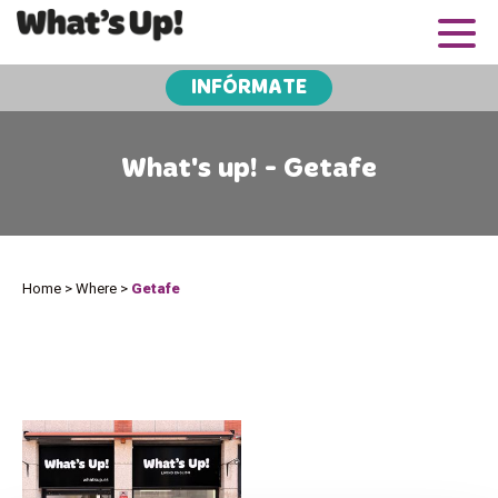
INFÓRMATE
What's up! - Getafe
Home
>
Where
>
Getafe