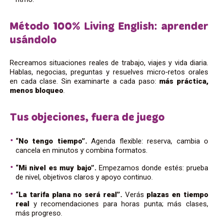
Método 100% Living English: aprender
usándolo
Recreamos situaciones reales de trabajo, viajes y vida diaria.
Hablas, negocias, preguntas y resuelves micro‑retos orales
en cada clase. Sin examinarte a cada paso:
más práctica,
menos bloqueo
.
Tus objeciones, fuera de juego
“No tengo tiempo”.
Agenda flexible: reserva, cambia o
cancela en minutos y combina formatos.
“Mi nivel es muy bajo”.
Empezamos donde estés: prueba
de nivel, objetivos claros y apoyo continuo.
“La tarifa plana no será real”.
Verás
plazas en tiempo
real
y recomendaciones para horas punta; más clases,
más progreso.