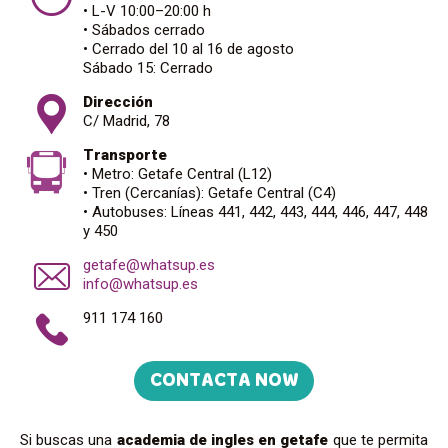
• L-V 10:00–20:00 h
• Sábados cerrado
• Cerrado del 10 al 16 de agosto
Sábado 15: Cerrado
Dirección
C/ Madrid, 78
Transporte
• Metro: Getafe Central (L12)
• Tren (Cercanías): Getafe Central (C4)
• Autobuses: Líneas 441, 442, 443, 444, 446, 447, 448
y 450
getafe@whatsup.es
info@whatsup.es
911 174 160
CONTACTA NOW
Si buscas una
academia de ingles en getafe
que te permita