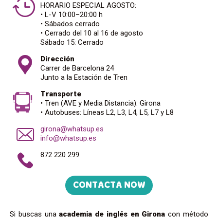
HORARIO ESPECIAL AGOSTO:
• L-V 10:00–20:00 h
• Sábados cerrado
• Cerrado del 10 al 16 de agosto
Sábado 15: Cerrado
Dirección
Carrer de Barcelona 24
Junto a la Estación de Tren
Transporte
• Tren (AVE y Media Distancia): Girona
• Autobuses: Líneas L2, L3, L4, L5, L7 y L8
girona@whatsup.es
info@whatsup.es
872 220 299
CONTACTA NOW
Si buscas una
academia de inglés en Girona
con método