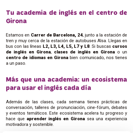
Tu academia de inglés en el centro de
Girona
Estamos en
Carrer de Barcelona, 24
, junto a la estación de
tren y muy cerca de la estación de autobuses Alsa. Llegas en
bus con las líneas
L2, L3, L4, L5, L7 y L8
. Si buscas
cursos
de inglés en Girona
,
clases de inglés en Girona
o un
centro de idiomas en Girona
bien comunicado, nos tienes
a un paso.
Más que una academia: un ecosistema
para usar el inglés cada día
Además de las clases, cada semana tienes prácticas de
conversación, talleres de pronunciación, cine-fórum, debates
y eventos temáticos. Este ecosistema acelera tu progreso y
hace que
aprender inglés en Girona
sea una experiencia
motivadora y sostenible.