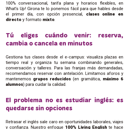
100% conversacional, tarifa plana y horarios flexibles, en
What’s Up! Girona te lo ponemos fácil para que hables desde
el primer día, con opción presencial,
clases online en
directo
y formato
mixto
.
Tú eliges cuándo venir: reserva,
cambia o cancela en minutos
Gestiona tus clases desde el e-campus: visualiza plazas en
tiempo real y organiza tu semana combinando generales,
conversación y talleres. Para las franjas más demandadas,
recomendamos reservar con antelación. Limitamos aforos y
mantenemos
grupos reducidos
(en gramática,
máximo 6
alumnos
) para cuidar la calidad.
El problema no es estudiar inglés: es
quedarse sin opciones
Retrasar el inglés sale caro en oportunidades laborales, viajes
y confianza. Nuestro enfoque
100% Living English
te hace