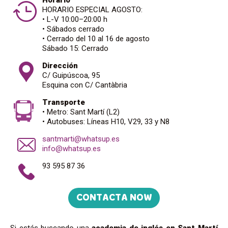
Horario
HORARIO ESPECIAL AGOSTO:
• L-V 10:00–20:00 h
• Sábados cerrado
• Cerrado del 10 al 16 de agosto
Sábado 15: Cerrado
Dirección
C/ Guipúscoa, 95
Esquina con C/ Cantàbria
Transporte
• Metro: Sant Martí (L2)
• Autobuses: Líneas H10, V29, 33 y N8
santmarti@whatsup.es
info@whatsup.es
93 595 87 36
CONTACTA NOW