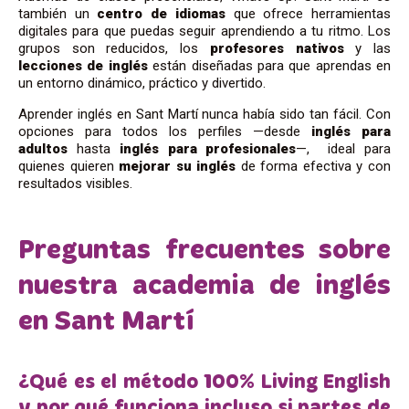
también un
centro de idiomas
que ofrece herramientas
digitales para que puedas seguir aprendiendo a tu ritmo. Los
grupos son reducidos, los
profesores nativos
y las
lecciones de inglés
están diseñadas para que aprendas en
un entorno dinámico, práctico y divertido.
Aprender inglés en Sant Martí nunca había sido tan fácil. Con
opciones para todos los perfiles —desde
inglés para
adultos
hasta
inglés para profesionales
—, ideal para
quienes quieren
mejorar su inglés
de forma efectiva y con
resultados visibles.
Preguntas frecuentes sobre
nuestra academia de inglés
en Sant Martí
¿Qué es el método 100% Living English
y por qué funciona incluso si partes de