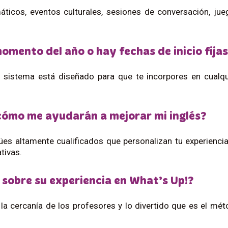
áticos, eventos culturales, sesiones de conversación, ju
mento del año o hay fechas de inicio fija
 sistema está diseñado para que te incorpores en cualq
 cómo me ayudarán a mejorar mi inglés?
es altamente cualificados que personalizan tu experiencia
tivas.
 sobre su experiencia en What’s Up!?
 la cercanía de los profesores y lo divertido que es el mé