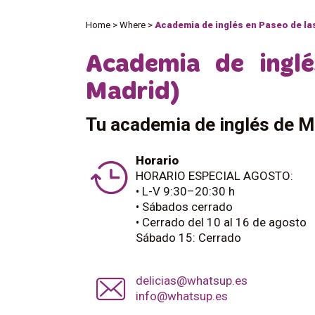
Home
>
Where
>
Academia de inglés en Paseo de las
Academia de inglé
Madrid)
Tu academia de inglés de Ma
Horario
HORARIO ESPECIAL AGOSTO:
• L-V 9:30–20:30 h
• Sábados cerrado
• Cerrado del 10 al 16 de agosto
Sábado 15: Cerrado
delicias@whatsup.es
info@whatsup.es