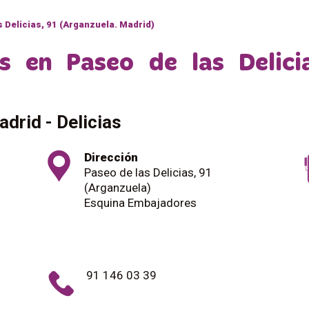
 Delicias, 91 (Arganzuela. Madrid)
s en Paseo de las Delicia
drid - Delicias
Dirección
Paseo de las Delicias, 91
(Arganzuela)
Esquina Embajadores
91 146 03 39