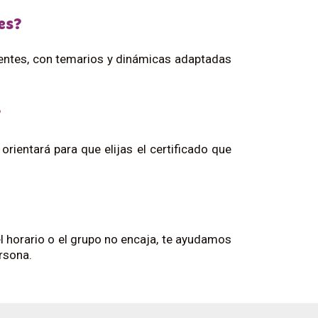
es?
centes, con temarios y dinámicas adaptadas
?
ientará para que elijas el certificado que
 el horario o el grupo no encaja, te ayudamos
rsona.