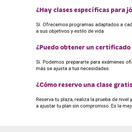
¿Hay clases específicas para j
Sí. Ofrecemos programas adaptados a cada 
a sus objetivos y estilo de vida.
¿Puedo obtener un certificado 
Sí. Podemos prepararte para exámenes ofic
más se ajusta a tus necesidades.
¿Cómo reservo una clase grati
Reserva tu plaza, realiza la prueba de nive
a ajustar tu plan sin compromiso. Es la me