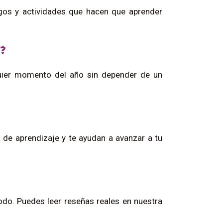
egos y actividades que hacen que aprender
s?
uier momento del año sin depender de un
 de aprendizaje y te ayudan a avanzar a tu
todo. Puedes leer reseñas reales en nuestra