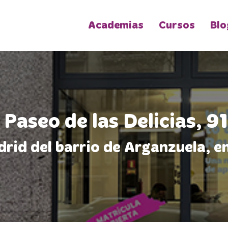
Academias
Cursos
Blo
 Paseo de las Delicias, 9
id del barrio de Arganzuela, en 