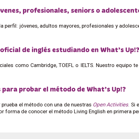
óvenes, profesionales, seniors o adolescent
perfil: jóvenes, adultos mayores, profesionales y adoles
oficial de inglés estudiando en What’s Up!
iales como Cambridge, TOEFL o IELTS. Nuestro equipo te or
s para probar el método de What’s Up!?
l y prueba el método con una de nuestras
Open Activities
. Si
jor forma de conocer el método Living English en primera pe