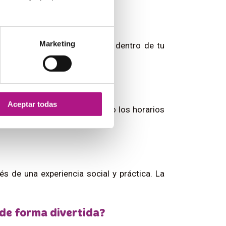
Marketing
ir todas las veces que quieras dentro de tu
rados?
Aceptar todas
ases en tiempo real, eligiendo los horarios
s de una experiencia social y práctica. La
 de forma divertida?