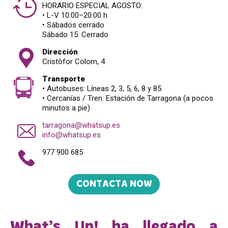
HORARIO ESPECIAL AGOSTO:
• L-V 10:00–20:00 h
• Sábados cerrado
Sábado 15: Cerrado
Dirección
Cristòfor Colom, 4
Transporte
• Autobuses: Líneas 2, 3, 5, 6, 8 y 85
• Cercanías / Tren: Estación de Tarragona (a pocos
minutos a pie)
tarragona@whatsup.es
info@whatsup.es
977 900 685
CONTACTA NOW
What’s Up! ha llegado a