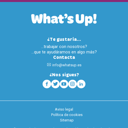
¿Te gustaría...
…trabajar con nosotros?
…que te ayudáramos en algo más?
Contacta
info@whatsup.es
¿Nos sigues?
Aviso legal
Política de cookies
Sitemap