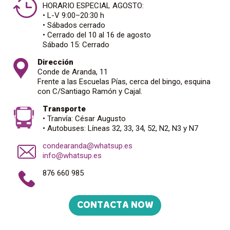
HORARIO ESPECIAL AGOSTO:
• L-V 9:00–20:30 h
• Sábados cerrado
• Cerrado del 10 al 16 de agosto
Sábado 15: Cerrado
Dirección
Conde de Aranda, 11
Frente a las Escuelas Pías, cerca del bingo, esquina
con C/Santiago Ramón y Cajal.
Transporte
• Tranvía: César Augusto
• Autobuses: Líneas 32, 33, 34, 52, N2, N3 y N7
condearanda@whatsup.es
info@whatsup.es
876 660 985
CONTACTA NOW