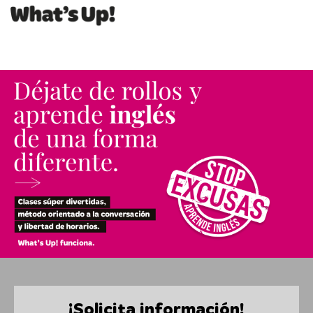
¡Solicita información!