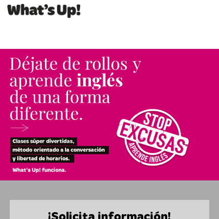
¡Solicita información!