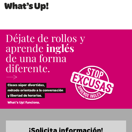
¡Solicita información!