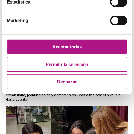
Estadística
Marketing
Aceptar todas
Permitir la selección
Rechazar
CLASES FACE TO FACE
Clases con un máximo de 7 alumnos para practicar gramática,
vocabulario, pronunciación y comprensión. ¡Vas a mejorar el nivel sin
darte cuenta!