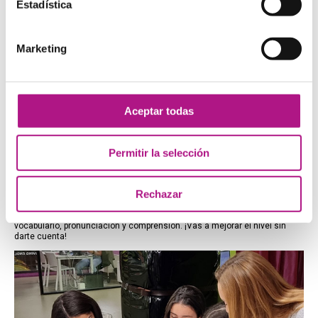
Estadística
Marketing
Aceptar todas
Permitir la selección
Rechazar
CLASES FACE TO FACE
Clases con un máximo de 7 alumnos para practicar gramática,
vocabulario, pronunciación y comprensión. ¡Vas a mejorar el nivel sin
darte cuenta!