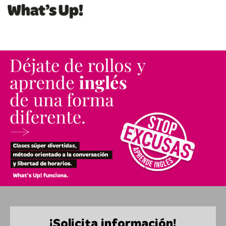
¡Solicita información!